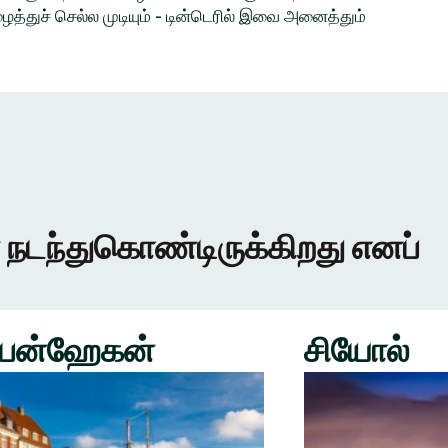
த்துச் செல்ல முடியும் - டின்டெரில் இவை அனைத்தும்
 நடந்துகொண்டிருக்கிறது எனப்
பன்ஹேகன்
சியோல்