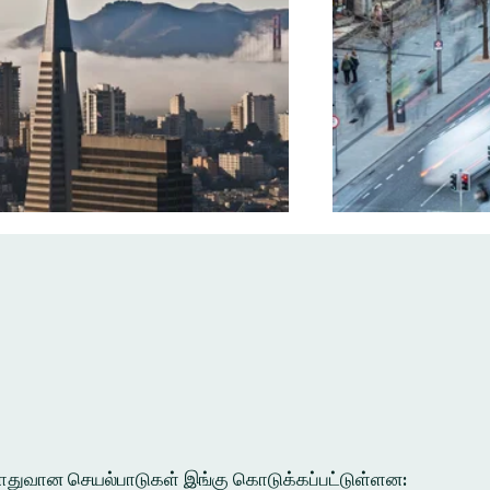
ல பொதுவான செயல்பாடுகள் இங்கு கொடுக்கப்பட்டுள்ளன: