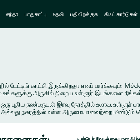
சந்தா
பாதுகாப்பு
உதவி
பதிவிறக்குக
கிஃட் கார்டுகள்
ல் டேட்டிங் காட்சி இருக்கிறதா எனப் பார்க்கவும்: Médé
ில் உங்களுக்கு அருகில் நிறைய உள்ளூர் இடங்களை நீங்க
புதிய நண்பருடன் இரவு நேரத்தில் உலாவ, உள்ளூர் பார
அல்லது நகரத்தில் உள்ள அருமையானவற்றை மீண்டும் சென்ற
 யோசனைகள்:
டின்டெர் வேடிக்கையான அம்ச