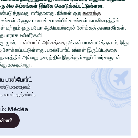
ரு சில அம்சங்கள் இங்கே கொடுக்கப்பட்டுள்ளன.
ன்படுத்துவது எளிதானது. நீங்கள் ஒரு
கணக்கு
உங்கள் ஆளுமையைக் காண்பிக்க உங்கள் சுயவிவரத்தில்
்கள் மற்றும் ஒரு பயோ ஆகியவற்றைச் சேர்க்கத் தவறாதீர்கள்.
 தயாராக உள்ளீர்கள்!
ு முன்,
பாஸ்போர்ட் அம்சத்தை
நீங்கள் பயன்படுத்தலாம், இது
்
சேர்க்கப்பட்டுள்ளது. பாஸ்போர்ட் உங்கள் இருப்பிடத்தை
கரத்தில் அல்லது நகரத்தில் இருக்கும் உறுப்பினர்களுடன்
கு உதவுகிறது.
ய பாஸ்போர்ட்
ண்டுமானாலும்
, லாஸ் ஏஞ்சல்ஸ்,
ம்
:
Médéa
 என்ன?