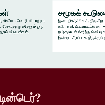
ள்
சமூகக் கூடு
், சினிமா, மொழி பரிமாற்றம்,
இசை நிகழ்ச்சிகள், திருவிழா
் பேசுவதற்கு ஏதேனும் ஒரு
கரோக்கி, விளையாட்டுகள் —
தரும் விஷயங்கள்.
நபர்களுடன் சேர்ந்து செய்யு
இன்னும் சிறப்பாக இருக்கும் 
டின்டெர்?