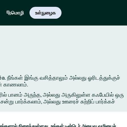
மொழி
உள்நுழைக
a. நீங்கள் இங்கு வசித்தாலும் அல்லது ஓரிடத்துக்குச்
ள் காணலாம்.
ில் பானம் அருந்த, அல்லது அருகிலுள்ள கஃபேயில் ஒரு
ு பார்க்கலாம், அல்லது ஊரைச் சுற்றிப் பார்க்கச்
ங்களால் நிறைந்துள்ளது. உங்கள் டின்டெர் அனுபவ வழியைச்