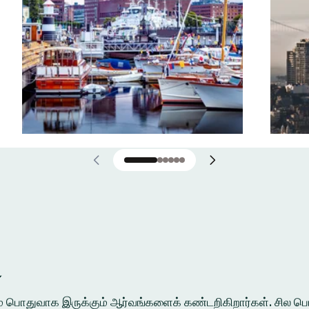
்
ுக்கும் பொதுவாக இருக்கும் ஆர்வங்களைக் கண்டறிகிறார்கள். சி