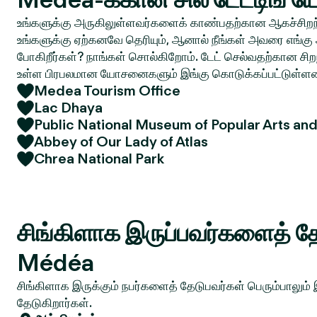
உங்களுக்கு அருகிலுள்ளவர்களைக் காண்பதற்கான ஆகச்சிறந்
உங்களுக்கு ஏற்கனவே தெரியும், ஆனால் நீங்கள் அவரை எங்கு 
போகிறீர்கள்? நாங்கள் சொல்கிறோம். டேட் செல்வதற்கான சிறந
உள்ள பிரபலமான யோசனைகளும் இங்கு கொடுக்கப்பட்டுள்ள
Medea Tourism Office
Lac Dhaya
Public National Museum of Popular Arts an
Abbey of Our Lady of Atlas
Chrea National Park
சிங்கிளாக இருப்பவர்களைத் தே
Médéa
சிங்கிளாக இருக்கும் நபர்களைத் தேடுபவர்கள் பெரும்பாலும்
தேடுகிறார்கள்.