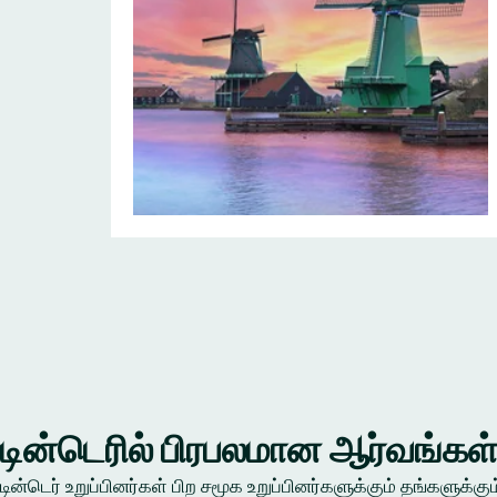
டின்டெரில் பிரபலமான ஆர்வங்கள
டின்டெர் உறுப்பினர்கள் பிற சமூக உறுப்பினர்களுக்கும் தங்கள