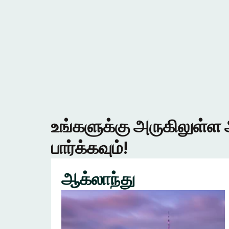
உங்களுக்கு அருகிலுள்ள 
பார்க்கவும்!
ஆக்லாந்து