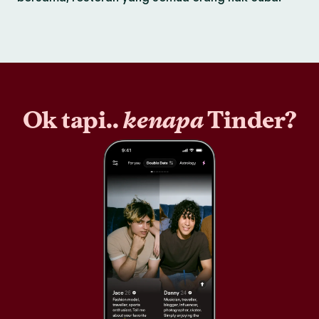
Ok tapi..
kenapa
Tinder?