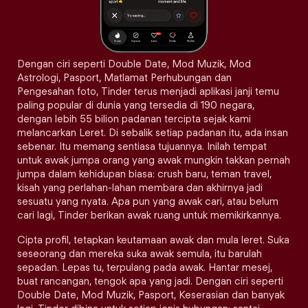
Dengan ciri seperti Double Date, Mod Muzik, Mod
Astrologi, Pasport, Matlamat Perhubungan dan
Pengesahan foto, Tinder terus menjadi aplikasi janji temu
paling popular di dunia yang tersedia di 190 negara,
dengan lebih 55 bilion padanan tercipta sejak kami
melancarkan Leret. Di sebalik setiap padanan itu, ada insan
sebenar. Itu memang sentiasa tujuannya. Inilah tempat
untuk awak jumpa orang yang awak mungkin takkan pernah
jumpa dalam kehidupan biasa: crush baru, teman travel,
kisah yang perlahan-lahan membara dan akhirnya jadi
sesuatu yang nyata. Apa pun yang awak cari, atau belum
cari lagi, Tinder berikan awak ruang untuk memikirkannya.
Cipta profil, tetapkan keutamaan awak dan mula leret. Suka
seseorang dan mereka suka awak semula, itu barulah
sepadan. Lepas tu, terpulang pada awak. Hantar mesej,
buat rancangan, tengok apa yang jadi. Dengan ciri seperti
Double Date, Mod Muzik, Pasport, Keserasian dan banyak