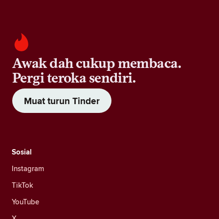
Awak dah cukup membaca.
Pergi teroka sendiri.
Muat turun Tinder
Sosial
Instagram
TikTok
YouTube
X