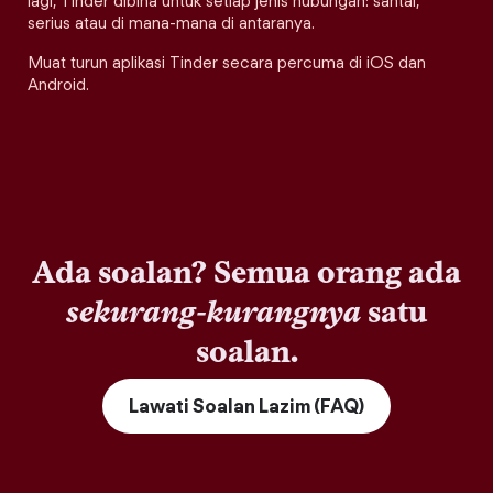
lagi, Tinder dibina untuk setiap jenis hubungan: santai,
serius atau di mana-mana di antaranya.
Muat turun aplikasi Tinder secara percuma di iOS dan
Android.
Ada soalan? Semua orang ada
sekurang-kurangnya
satu
soalan.
Lawati Soalan Lazim (FAQ)