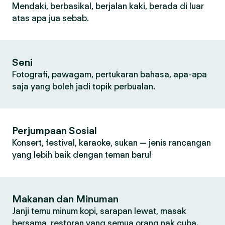
Mendaki, berbasikal, berjalan kaki, berada di luar
atas apa jua sebab.
Seni
Fotografi, pawagam, pertukaran bahasa, apa-apa
saja yang boleh jadi topik perbualan.
Perjumpaan Sosial
Konsert, festival, karaoke, sukan — jenis rancangan
yang lebih baik dengan teman baru!
Makanan dan Minuman
Janji temu minum kopi, sarapan lewat, masak
bersama, restoran yang semua orang nak cuba.