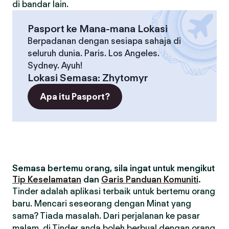
di bandar lain.
Pasport ke Mana-mana Lokasi
Berpadanan dengan sesiapa sahaja di
seluruh dunia. Paris. Los Angeles.
Sydney. Ayuh!
Lokasi Semasa
:
Zhytomyr
Apa itu Pasport?
Semasa bertemu orang, sila ingat untuk mengikut
Tip Keselamatan
dan
Garis Panduan Komuniti
.
Tinder adalah aplikasi terbaik untuk bertemu orang
baru. Mencari seseorang dengan Minat yang
sama? Tiada masalah. Dari perjalanan ke pasar
malam, di Tinder anda boleh berbual dengan orang