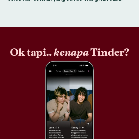
Ok tapi..
kenapa
Tinder?