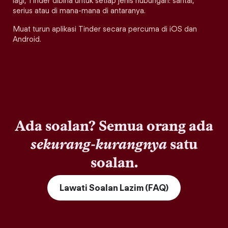
lagi, Tinder dibina untuk setiap jenis hubungan: santai,
serius atau di mana-mana di antaranya.
Muat turun aplikasi Tinder secara percuma di iOS dan
Android.
Ada soalan? Semua orang ada
sekurang-kurangnya
satu
soalan.
Lawati Soalan Lazim (FAQ)