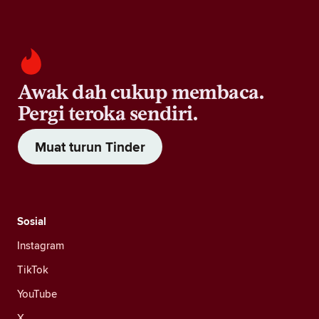
Awak dah cukup membaca.
Pergi teroka sendiri.
Muat turun Tinder
Sosial
Instagram
TikTok
YouTube
X