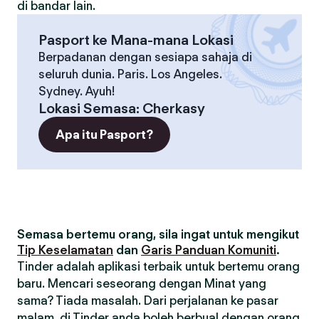
di bandar lain.
Pasport ke Mana-mana Lokasi
Berpadanan dengan sesiapa sahaja di
seluruh dunia. Paris. Los Angeles.
Sydney. Ayuh!
Lokasi Semasa
:
Cherkasy
Apa itu Pasport?
Semasa bertemu orang, sila ingat untuk mengikut
Tip Keselamatan
dan
Garis Panduan Komuniti
.
Tinder adalah aplikasi terbaik untuk bertemu orang
baru. Mencari seseorang dengan Minat yang
sama? Tiada masalah. Dari perjalanan ke pasar
malam, di Tinder anda boleh berbual dengan orang