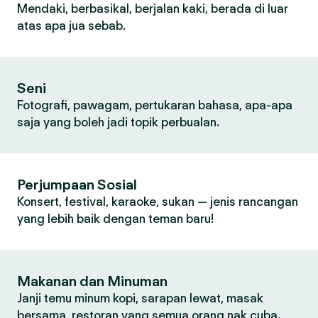
Mendaki, berbasikal, berjalan kaki, berada di luar
atas apa jua sebab.
Seni
Fotografi, pawagam, pertukaran bahasa, apa-apa
saja yang boleh jadi topik perbualan.
Perjumpaan Sosial
Konsert, festival, karaoke, sukan — jenis rancangan
yang lebih baik dengan teman baru!
Makanan dan Minuman
Janji temu minum kopi, sarapan lewat, masak
bersama, restoran yang semua orang nak cuba.