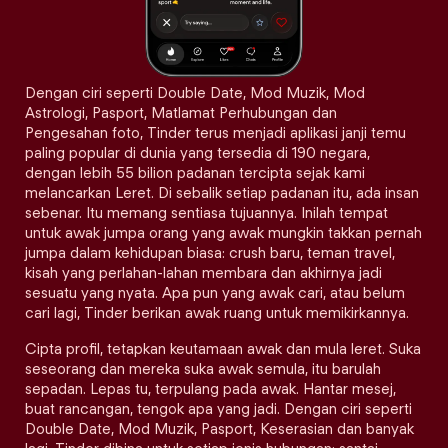
Dengan ciri seperti Double Date, Mod Muzik, Mod
Astrologi, Pasport, Matlamat Perhubungan dan
Pengesahan foto, Tinder terus menjadi aplikasi janji temu
paling popular di dunia yang tersedia di 190 negara,
dengan lebih 55 bilion padanan tercipta sejak kami
melancarkan Leret. Di sebalik setiap padanan itu, ada insan
sebenar. Itu memang sentiasa tujuannya. Inilah tempat
untuk awak jumpa orang yang awak mungkin takkan pernah
jumpa dalam kehidupan biasa: crush baru, teman travel,
kisah yang perlahan-lahan membara dan akhirnya jadi
sesuatu yang nyata. Apa pun yang awak cari, atau belum
cari lagi, Tinder berikan awak ruang untuk memikirkannya.
Cipta profil, tetapkan keutamaan awak dan mula leret. Suka
seseorang dan mereka suka awak semula, itu barulah
sepadan. Lepas tu, terpulang pada awak. Hantar mesej,
buat rancangan, tengok apa yang jadi. Dengan ciri seperti
Double Date, Mod Muzik, Pasport, Keserasian dan banyak