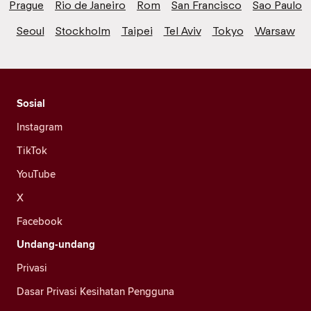
Prague
Rio de Janeiro
Rom
San Francisco
Sao Paulo
Seoul
Stockholm
Taipei
Tel Aviv
Tokyo
Warsaw
Sosial
Instagram
TikTok
YouTube
X
Facebook
Undang-undang
Privasi
Dasar Privasi Kesihatan Pengguna