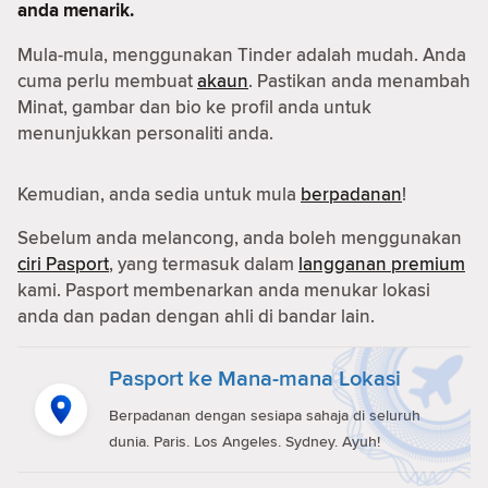
anda menarik.
Mula-mula, menggunakan Tinder adalah mudah. Anda
cuma perlu membuat
akaun
. Pastikan anda menambah
Minat, gambar dan bio ke profil anda untuk
menunjukkan personaliti anda.
Kemudian, anda sedia untuk mula
berpadanan
!
Sebelum anda melancong, anda boleh menggunakan
ciri Pasport
, yang termasuk dalam
langganan premium
kami. Pasport membenarkan anda menukar lokasi
anda dan padan dengan ahli di bandar lain.
Pasport ke Mana-mana Lokasi
Berpadanan dengan sesiapa sahaja di seluruh
dunia. Paris. Los Angeles. Sydney. Ayuh!