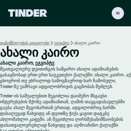
T
i
n
d
e
დანიშნულების ადგილები
ეგვიპტე
ახალი კაირო
r
ახალი კაირო
H
o
m
ახალი კაირო, ეგვიპტე
e
შეათვალიერე დეითინგის სამყარო ახალი ადამიანების
გასაცნობად ერთ-ერთ საუკეთესო ქალაქში: ახალი კაირო. აქ
ცხოვრობ თუ უბრალოდ სამოგზაუროდ ხარ ჩამოსული,
Tinder-ზე უამრავი ადგილობრივის გაცნობას შეძლებ.
Tinder-ის საშუალებით შეგიძლია დაიმეჩო მსგავსი
ინტერესების მქონე ადამიანთან, ღამის თავგადასავლებში
გაება ახალ მეგობართან ერთად, ადგილობრივ ბარში
დასალევად წახვიდე ან დეითზე ჭიქა ყავით დატკბე
ახლომახლო კაფეში. ან შეგიძლია ღირსშესანიშნაობების
დასათვალიერებლად წახვიდე და აღმოაჩინო ქალაქში
საუკეთესო აქტივობები.