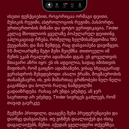
ისეთი ფუნქციებით, როგორიცაა ორმაგი დეითი,
მუსიკის რეჟიმი, ასტროლოგიის რეჟიმი, პასპორტი,
ურთიერთობის მიზანი და ფოტო ვერიფიკაცია, Tinder
კვლავ მსოფლიოს ყველაზე პოპულარულ დეითინგ
აპლიკაციად რჩება, რომელიც ხელმისაწვდომია 190
ქვეყანაში, და მას შემდეგ, რაც დასვაიპება დავიწყეთ,
55 მილიარდზე მეტი მეჩი შეიქმნა. თითოეული იმ
მეჩის უკან რეალური ადამიანი დგას. ეს ყოველთვის
მთავარი აზრი იყო. ეს ის ადგილია, სადაც იმისთვის
მიდიხარ, რომ გაიცნო ადამიანები, ვისაც სხვაგვარად
ვერასდროს შეხვდებოდი: ახალი ქრაში, მოგზაურობის
თანამგზავრი, ის, ვის მიმართაც გრძნობები ნელ-ნელა
გაგიჩნდა და ბოლოს რაღაც ნამდვილში
გადაიზრდება. რასაც არ უნდა ეძებდე, ან ჯერ
საერთოდ არ ეძებდე, Tinder სივრცეს გაძლევს, რომ
თავად გაერკვე.
შექმენი პროფილი, დააყენე შენი პრეფერენციები და
დაიწყე დასვაიპება. თუ ვინმეს დაალაიქებ და ისიც
დაგალაიქებს, მეჩია. აქედან ყველაფერი თქვენზეა.