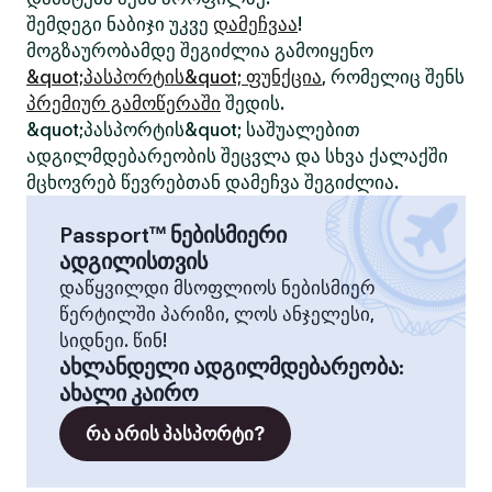
შემდეგი ნაბიჯი უკვე
დამეჩვაა
!
მოგზაურობამდე შეგიძლია გამოიყენო
&quot;პასპორტის&quot; ფუნქცია
, რომელიც შენს
პრემიურ გამოწერაში
შედის.
&quot;პასპორტის&quot; საშუალებით
ადგილმდებარეობის შეცვლა და სხვა ქალაქში
მცხოვრებ წევრებთან დამეჩვა შეგიძლია.
Passport™ ნებისმიერი
ადგილისთვის
დაწყვილდი მსოფლიოს ნებისმიერ
წერტილში პარიზი, ლოს ანჯელესი,
სიდნეი. წინ!
ახლანდელი ადგილმდებარეობა
:
ახალი კაირო
რა არის პასპორტი?