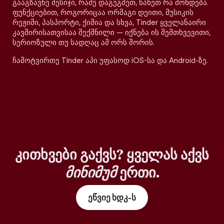
გააგზავნე მესიჯი, რამე დაგეგმეთ, ნახეთ რა მოხდება.
ფუნქციებით, როგორიცაა ორმაგი დეითი, მუსიკის
რეჟიმი, პასპორტი, ქიმია და სხვა, Tinder ყველანაირი
კავშირისათვისაა შექმნილი — იქნება ის შემთხვევითი,
სერიოზული თუ სადღაც ამ ორს შორის.
ჩამოტვირთე Tinder აპი უფასოდ iOS-სა და Android-ზე.
კითხვები გაქვს? ყველას აქვს
მინიმუმ
ერთი.
ეწვიე ხდკ-ს