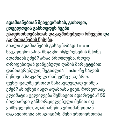
ადამიანებთან შეხვედრისას, გთხოვთ,
ყოველთვის გახსოვდეს ჩვენი
უსაფრთხოებასთან დაკავშირებული რჩევები
და
გაერთიანების წესები
.
ახალი ადამიანების გასაცნობად Tinder
საუკეთესო აპია. მსგავსი ინტერესების მქონე
ადამიანს ეძებ? არაა პრობლემა. როუდ
თრიფებიდან დაწყებული ღამის მარკეტებით
დამთავრებული, შეგიძლია Tinder-ზე ხალხს
შენთვის საყვარელ რამეებზე ესაუბრო.
ფესტივალზე ერთად წასასვლელად ვინმეს
ეძებ? ან იქნებ ისეთ ადამიანს ეძებ, რომელსაც
კლიმატის ცვლილება შენსავით ადარდებს? 55
მილიარდი განხორციელებული მეჩით თუ
ვიმსჯელებთ, ადამიანების ერთმანეთთან
დაკავშირება არ გვიჭირს. შენი ურთიერთობა