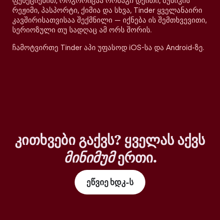
ფუნქციებით, როგორიცაა ორმაგი დეითი, მუსიკის
რეჟიმი, პასპორტი, ქიმია და სხვა, Tinder ყველანაირი
კავშირისათვისაა შექმნილი — იქნება ის შემთხვევითი,
სერიოზული თუ სადღაც ამ ორს შორის.
ჩამოტვირთე Tinder აპი უფასოდ iOS-სა და Android-ზე.
კითხვები გაქვს? ყველას აქვს
მინიმუმ
ერთი.
ეწვიე ხდკ-ს