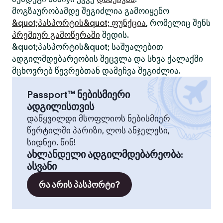
მოგზაურობამდე შეგიძლია გამოიყენო
&quot;პასპორტის&quot; ფუნქცია
, რომელიც შენს
პრემიურ გამოწერაში
შედის.
&quot;პასპორტის&quot; საშუალებით
ადგილმდებარეობის შეცვლა და სხვა ქალაქში
მცხოვრებ წევრებთან დამეჩვა შეგიძლია.
Passport™ ნებისმიერი
ადგილისთვის
დაწყვილდი მსოფლიოს ნებისმიერ
წერტილში პარიზი, ლოს ანჯელესი,
სიდნეი. წინ!
ახლანდელი ადგილმდებარეობა
:
ასვანი
რა არის პასპორტი?