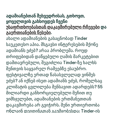
ადამიანებთან შეხვედრისას, გთხოვთ,
ყოველთვის გახსოვდეს ჩვენი
უსაფრთხოებასთან დაკავშირებული რჩევები
და
გაერთიანების წესები
.
ახალი ადამიანების გასაცნობად Tinder
საუკეთესო აპია. მსგავსი ინტერესების მქონე
ადამიანს ეძებ? არაა პრობლემა. როუდ
თრიფებიდან დაწყებული ღამის მარკეტებით
დამთავრებული, შეგიძლია Tinder-ზე ხალხს
შენთვის საყვარელ რამეებზე ესაუბრო.
ფესტივალზე ერთად წასასვლელად ვინმეს
ეძებ? ან იქნებ ისეთ ადამიანს ეძებ, რომელსაც
კლიმატის ცვლილება შენსავით ადარდებს? 55
მილიარდი განხორციელებული მეჩით თუ
ვიმსჯელებთ, ადამიანების ერთმანეთთან
დაკავშირება არ გვიჭირს. შენი ურთიერთობა
ონლაინ დეითინგთან გაუმჯობესდა: Tinder-ის