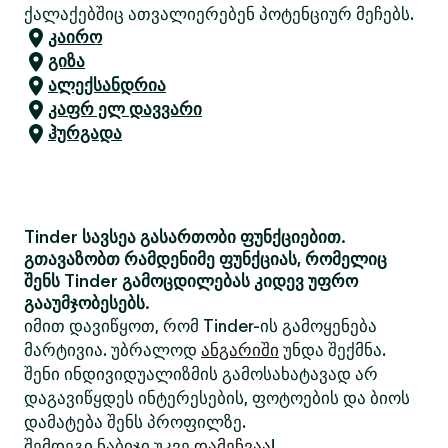
ქალაქებშიც ათვალიერებენ პოტენციურ მეჩებს.
კაირო
გიზა
ალექსანდრია
კაფრ ელ დავვარი
ჰურგადა
Tinder სავსეა გასართობი ფუნქციებით.
გთავაზობთ რამდენიმე ფუნქციას, რომელიც
შენს Tinder გამოცდილებას კიდევ უფრო
გააუმჯობესებს.
იმით დავიწყოთ, რომ Tinder-ის გამოყენება
მარტივია. უბრალოდ
ანგარიში
უნდა შექმნა.
შენი ინდივიდუალიზმის გამოსახატავად არ
დაგავიწყდეს ინტერესების, ფოტოების და ბიოს
დამატება შენს პროფილზე.
შემდეგი ნაბიჯი უკვე
დამეჩვაა
!