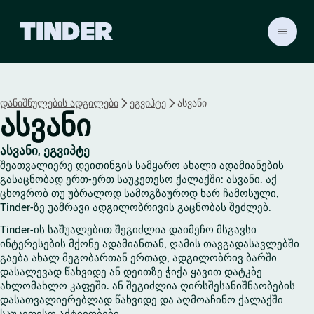
T
i
n
d
e
დანიშნულების ადგილები
ეგვიპტე
ასვანი
r
ასვანი
H
o
m
ასვანი, ეგვიპტე
e
შეათვალიერე დეითინგის სამყარო ახალი ადამიანების
გასაცნობად ერთ-ერთ საუკეთესო ქალაქში: ასვანი. აქ
ცხოვრობ თუ უბრალოდ სამოგზაუროდ ხარ ჩამოსული,
Tinder-ზე უამრავი ადგილობრივის გაცნობას შეძლებ.
Tinder-ის საშუალებით შეგიძლია დაიმეჩო მსგავსი
ინტერესების მქონე ადამიანთან, ღამის თავგადასავლებში
გაება ახალ მეგობართან ერთად, ადგილობრივ ბარში
დასალევად წახვიდე ან დეითზე ჭიქა ყავით დატკბე
ახლომახლო კაფეში. ან შეგიძლია ღირსშესანიშნაობების
დასათვალიერებლად წახვიდე და აღმოაჩინო ქალაქში
საუკეთესო აქტივობები.