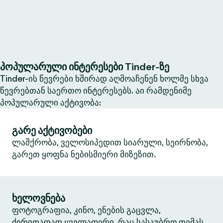
პოპულარული ინტერესები Tinder-ზე
Tinder-ის წევრები ხშირად აღმოაჩენენ ხოლმე სხვა
წევრებთან საერთო ინტერესებს. აი რამდენიმე
პოპულარული აქტივობა:
გარე აქტივობები
ლაშქრობა, ველოსიპედით სიარული, სეირნობა,
გარეთ ყოფნა ნებისმიერი მიზეზით.
ხელოვნება
ფოტოგრაფია, კინო, ენების გაცვლა,
ძირითადად ყველაფერი, რაც სასაუბრო თემას