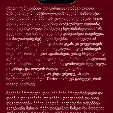
ისეთი ფუნქციებით, როგორიცაა ორმაგი დეითი,
მუსიკის რეჟიმი, ასტროლოგიის რეჟიმი, პასპორტი,
ურთიერთობის მიზანი და ფოტო ვერიფიკაცია, Tinder
კვლავ მსოფლიოს ყველაზე პოპულარულ დეითინგ
აპლიკაციად რჩება, რომელიც ხელმისაწვდომია 190
ქვეყანაში, და მას შემდეგ, რაც დასვაიპება დავიწყეთ,
55 მილიარდზე მეტი მეჩი შეიქმნა. თითოეული იმ
მეჩის უკან რეალური ადამიანი დგას. ეს ყოველთვის
მთავარი აზრი იყო. ეს ის ადგილია, სადაც იმისთვის
მიდიხარ, რომ გაიცნო ადამიანები, ვისაც სხვაგვარად
ვერასდროს შეხვდებოდი: ახალი ქრაში, მოგზაურობის
თანამგზავრი, ის, ვის მიმართაც გრძნობები ნელ-ნელა
გაგიჩნდა და ბოლოს რაღაც ნამდვილში
გადაიზრდება. რასაც არ უნდა ეძებდე, ან ჯერ
საერთოდ არ ეძებდე, Tinder სივრცეს გაძლევს, რომ
თავად გაერკვე.
შექმენი პროფილი, დააყენე შენი პრეფერენციები და
დაიწყე დასვაიპება. თუ ვინმეს დაალაიქებ და ისიც
დაგალაიქებს, მეჩია. აქედან ყველაფერი თქვენზეა.
გააგზავნე მესიჯი, რამე დაგეგმეთ, ნახეთ რა მოხდება.