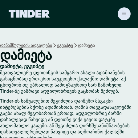
T
i
n
d
e
დანიშნულების ადგილები
ეგვიპტე
დამიეტა
r
დამიეტა
H
o
m
დამიეტა, ეგვიპტე
e
შეათვალიერე დეითინგის სამყარო ახალი ადამიანების
გასაცნობად ერთ-ერთ საუკეთესო ქალაქში: დამიეტა. აქ
ცხოვრობ თუ უბრალოდ სამოგზაუროდ ხარ ჩამოსული,
Tinder-ზე უამრავი ადგილობრივის გაცნობას შეძლებ.
Tinder-ის საშუალებით შეგიძლია დაიმეჩო მსგავსი
ინტერესების მქონე ადამიანთან, ღამის თავგადასავლებში
გაება ახალ მეგობართან ერთად, ადგილობრივ ბარში
დასალევად წახვიდე ან დეითზე ჭიქა ყავით დატკბე
ახლომახლო კაფეში. ან შეგიძლია ღირსშესანიშნაობების
დასათვალიერებლად წახვიდე და აღმოაჩინო ქალაქში
საუკეთესო აქტივობები.