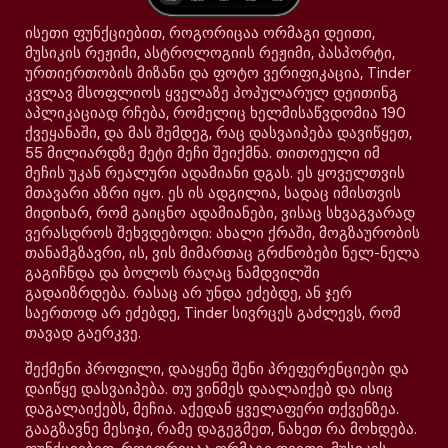
ისეთი ფუნქციებით, როგორიცაა ორმაგი დეითი,
მუსიკის რეჟიმი, ასტროლოგიის რეჟიმი, პასპორტი,
ურთიერთობის მიზანი და ფოტო ვერიფიკაცია, Tinder
კვლავ მსოფლიოს ყველაზე პოპულარულ დეითინგ
აპლიკაციად რჩება, რომელიც ხელმისაწვდომია 190
ქვეყანაში, და მას შემდეგ, რაც დასვაიპება დავიწყეთ,
55 მილიარდზე მეტი მეჩი შეიქმნა. თითოეული იმ
მეჩის უკან რეალური ადამიანი დგას. ეს ყოველთვის
მთავარი აზრი იყო. ეს ის ადგილია, სადაც იმისთვის
მიდიხარ, რომ გაიცნო ადამიანები, ვისაც სხვაგვარად
ვერასდროს შეხვდებოდი: ახალი ქრაში, მოგზაურობის
თანამგზავრი, ის, ვის მიმართაც გრძნობები ნელ-ნელა
გაგიჩნდა და ბოლოს რაღაც ნამდვილში
გადაიზრდება. რასაც არ უნდა ეძებდე, ან ჯერ
საერთოდ არ ეძებდე, Tinder სივრცეს გაძლევს, რომ
თავად გაერკვე.
შექმენი პროფილი, დააყენე შენი პრეფერენციები და
დაიწყე დასვაიპება. თუ ვინმეს დაალაიქებ და ისიც
დაგალაიქებს, მეჩია. აქედან ყველაფერი თქვენზეა.
გააგზავნე მესიჯი, რამე დაგეგმეთ, ნახეთ რა მოხდება.