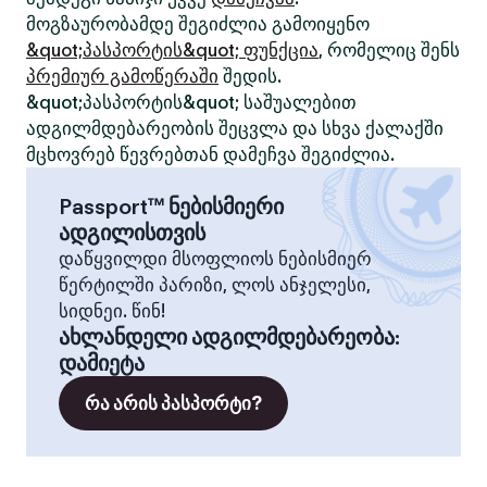
მოგზაურობამდე შეგიძლია გამოიყენო
&quot;პასპორტის&quot; ფუნქცია
, რომელიც შენს
პრემიურ გამოწერაში
შედის.
&quot;პასპორტის&quot; საშუალებით
ადგილმდებარეობის შეცვლა და სხვა ქალაქში
მცხოვრებ წევრებთან დამეჩვა შეგიძლია.
Passport™ ნებისმიერი
ადგილისთვის
დაწყვილდი მსოფლიოს ნებისმიერ
წერტილში პარიზი, ლოს ანჯელესი,
სიდნეი. წინ!
ახლანდელი ადგილმდებარეობა
:
დამიეტა
რა არის პასპორტი?