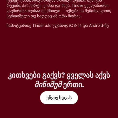
ფუნქციებით, როგორიცაა ორმაგი დეითი, მუსიკის
რეჟიმი, პასპორტი, ქიმია და სხვა, Tinder ყველანაირი
კავშირისათვისაა შექმნილი — იქნება ის შემთხვევითი,
სერიოზული თუ სადღაც ამ ორს შორის.
ჩამოტვირთე Tinder აპი უფასოდ iOS-სა და Android-ზე.
კითხვები გაქვს? ყველას აქვს
მინიმუმ
ერთი.
ეწვიე ხდკ-ს