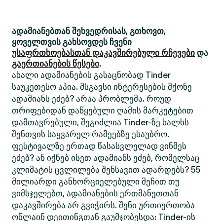
ადამიანებთან შეხვედრისას, გთხოვთ,
ყოველთვის გახსოვდეს ჩვენი
უსაფრთხოებასთან დაკავშირებული რჩევები
და
გაერთიანების წესები
.
ახალი ადამიანების გასაცნობად Tinder
საუკეთესო აპია. მსგავსი ინტერესების მქონე
ადამიანს ეძებ? არაა პრობლემა. როუდ
თრიფებიდან დაწყებული ღამის მარკეტებით
დამთავრებული, შეგიძლია Tinder-ზე ხალხს
შენთვის საყვარელ რამეებზე ესაუბრო.
ფესტივალზე ერთად წასასვლელად ვინმეს
ეძებ? ან იქნებ ისეთ ადამიანს ეძებ, რომელსაც
კლიმატის ცვლილება შენსავით ადარდებს? 55
მილიარდი განხორციელებული მეჩით თუ
ვიმსჯელებთ, ადამიანების ერთმანეთთან
დაკავშირება არ გვიჭირს. შენი ურთიერთობა
ონლაინ დეითინგთან გაუმჯობესდა: Tinder-ის