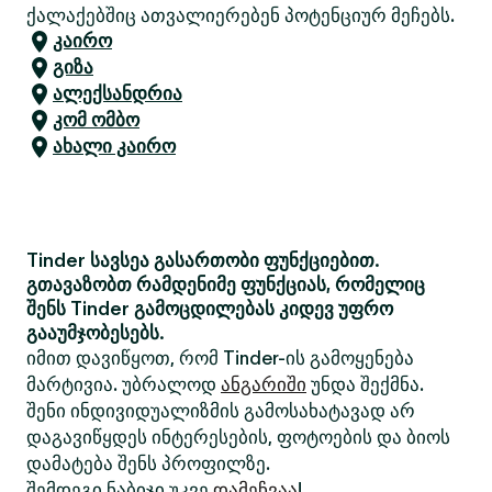
ქალაქებშიც ათვალიერებენ პოტენციურ მეჩებს.
კაირო
გიზა
ალექსანდრია
კომ ომბო
ახალი კაირო
Tinder სავსეა გასართობი ფუნქციებით.
გთავაზობთ რამდენიმე ფუნქციას, რომელიც
შენს Tinder გამოცდილებას კიდევ უფრო
გააუმჯობესებს.
იმით დავიწყოთ, რომ Tinder-ის გამოყენება
მარტივია. უბრალოდ
ანგარიში
უნდა შექმნა.
შენი ინდივიდუალიზმის გამოსახატავად არ
დაგავიწყდეს ინტერესების, ფოტოების და ბიოს
დამატება შენს პროფილზე.
შემდეგი ნაბიჯი უკვე
დამეჩვაა
!