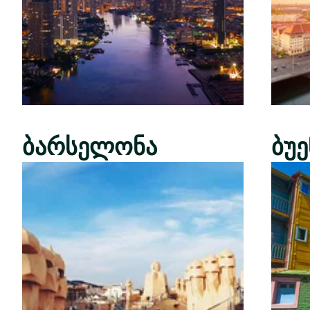
ბარსელონა
ბუ