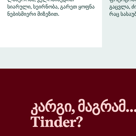
სიარული, სეირნობა, გარეთ ყოფნა
გაცვლა, 
ნებისმიერი მიზეზით.
რაც სასაუ
კარგი, მაგრამ
Tinder?