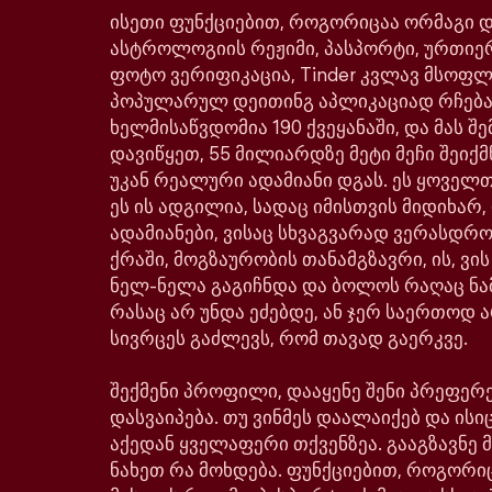
ისეთი ფუნქციებით, როგორიცაა ორმაგი დე
ასტროლოგიის რეჟიმი, პასპორტი, ურთიე
ფოტო ვერიფიკაცია, Tinder კვლავ მსოფ
პოპულარულ დეითინგ აპლიკაციად რჩება
ხელმისაწვდომია 190 ქვეყანაში, და მას შე
დავიწყეთ, 55 მილიარდზე მეტი მეჩი შეიქმ
უკან რეალური ადამიანი დგას. ეს ყოველთ
ეს ის ადგილია, სადაც იმისთვის მიდიხარ,
ადამიანები, ვისაც სხვაგვარად ვერასდრ
ქრაში, მოგზაურობის თანამგზავრი, ის, ვი
ნელ-ნელა გაგიჩნდა და ბოლოს რაღაც ნა
რასაც არ უნდა ეძებდე, ან ჯერ საერთოდ ა
სივრცეს გაძლევს, რომ თავად გაერკვე.
შექმენი პროფილი, დააყენე შენი პრეფერე
დასვაიპება. თუ ვინმეს დაალაიქებ და ისიც
აქედან ყველაფერი თქვენზეა. გააგზავნე მ
ნახეთ რა მოხდება. ფუნქციებით, როგორი