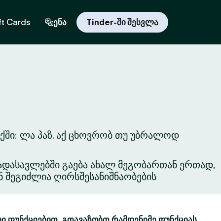
ft Cards
ენა
Tinder-ში შესვლა
ქში: ლა პაზ. აქ ცხოვრობ თუ უბრალოდ
ვგადასავლებში გაება ახალ მეგობართან ერთად,
ნ შეგიძლია ღირსშესანიშნაობების
ბი ფუნქციებით. გთავაზობთ რამდენიმე ფუნქციას,