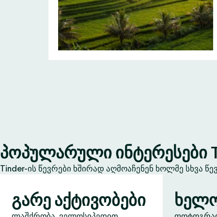
პოპულარული ინტერესები T
Tinder-ის წევრები ხშირად აღმოაჩენენ ხოლმე სხვა წ
გარე აქტივობები
ხელო
ლაშქრობა, ველოსიპედით
ფოტოგრაფი