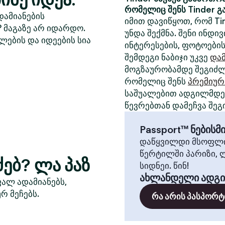
რომელიც შენს Tinder გ
დამიანების
იმით დავიწყოთ, რომ Ti
? მაგაზე არ იდარდო.
უნდა შექმნა. შენი ინდ
ლების და იდეების სია
ინტერესების, ფოტოების
შემდეგი ნაბიჯი უკვე
დამ
მოგზაურობამდე შეგიძლ
რომელიც შენს
პრემიურ
საშუალებით ადგილმდებ
წევრებთან დამეჩვა შეგ
Passport™ ნების
დაწყვილდი მსოფლი
წერტილში პარიზი, 
ებ? ლა პაზ
სიდნეი. წინ!
ახლანდელი ადგ
ფალ ადამიანებს,
რ მეჩებს.
რა არის პასპორტ