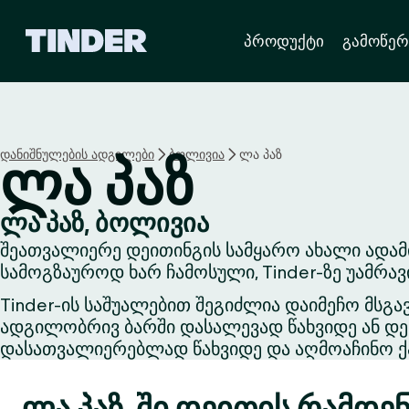
T
პროდუქტი
გამოწერ
i
n
d
e
r
H
დანიშნულების ადგილები
ბოლივია
ლა პაზ
ლა პაზ
o
m
e
ლა პაზ, ბოლივია
შეათვალიერე დეითინგის სამყარო ახალი ადამ
სამოგზაუროდ ხარ ჩამოსული, Tinder-ზე უამრა
Tinder-ის საშუალებით შეგიძლია დაიმეჩო მსგა
ადგილობრივ ბარში დასალევად წახვიდე ან დეი
დასათვალიერებლად წახვიდე და აღმოაჩინო ქა
ლა პაზ-ში დეითის რამდენ