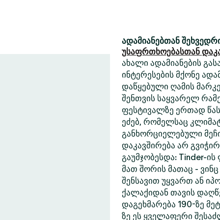
ადამიანებთან შეხვედრი
უსაფრთხოებასთან დაკ
ახალი ადამიანების გასა
ინტერესების მქონე ადა
დაწყებული ღამის მარკე
შენთვის საყვარელ რამე
ფესტივალზე ერთად წასა
ეძებ, რომელსაც კლიმა
განხორციელებული მეჩი
დაკავშირება არ გვიჭი
გაუმჯობესდა: Tinder-ის
მათ შორის მათაც - ვინც
შენსავით უყვართ ან იპ
ქალაქიდან თავის დაღწე
დაგეხმარება 190-ზე მეტ
ზე ეს ყველაფერი შესა