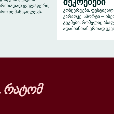
შეკრებები
ძირითადად ყველაფერი,
კონცერტები, ფესტივალ
ბრო თემას გაძლევს.
კარაოკე, სპორტი — ისე
გეგმები, რომელიც ახა
ადამიანთან ერთად უკე
…
რატომ