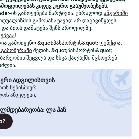
ამოცდილებას კიდევ უფრო გააუმჯობესებს.
nder-ის გამოყენება მარტივია. უბრალოდ
ანგარიში
ივიდუალიზმის გამოსახატავად არ დაგავიწყდეს
 და ბიოს დამატება შენს პროფილზე.
ეჩვაა
!
ია გამოიყენო
&quot;პასპორტის&quot; ფუნქცია
,
 გამოწერაში
შედის. &quot;პასპორტის&quot;
არეობის შეცვლა და სხვა ქალაქში მცხოვრებ
იძლია.
მიერი ადგილისთვის
ოს ნებისმიერ
ლოს ანჯელესი,
ილმდებარეობა
:
ლა პაზ
ი?