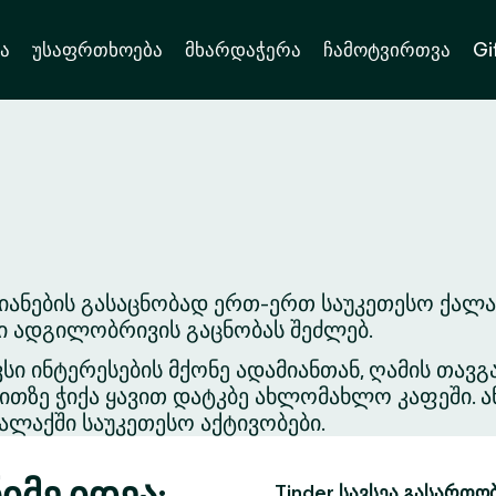
ა
უსაფრთხოება
მხარდაჭერა
ჩამოტვირთვა
Gi
იანების გასაცნობად ერთ-ერთ საუკეთესო ქალა
ვი ადგილობრივის გაცნობას შეძლებ.
ვსი ინტერესების მქონე ადამიანთან, ღამის თა
თზე ჭიქა ყავით დატკბე ახლომახლო კაფეში. ა
ლაქში საუკეთესო აქტივობები.
იმე იდეა:
Tinder სავსეა გასართო