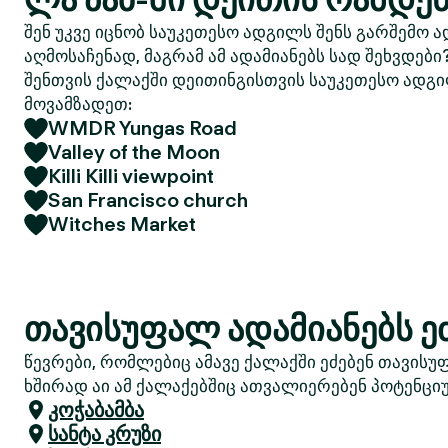
შენ უკვე იცნობ საუკეთესო ადგილს შენს გარშემო ა
აღმოსაჩენად, მაგრამ ამ ადამიანებს სად შეხვდები
შენთვის ქალაქში დეითინგისთვის საუკეთესო ადგი
მოვამზადეთ:
WMDR Yungas Road
Valley of the Moon
Killi Killi viewpoint
San Francisco church
Witches Market
თავისუფალ ადამიანებს ეძ
წევრები, რომლებიც ამავე ქალაქში ეძებენ თავისუ
ხშირად აი ამ ქალაქებშიც ათვალიერებენ პოტენციუ
კოჭაბამბა
სანტა კრუზი