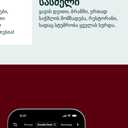
სასმელი
ები,
ყავის დეითი, ბრანჩი, ერთად
თი
საჭმლის მომზადება, რესტორანი,
ლ
სადაც სტუმრობა ყველას სურდა.
თესია!