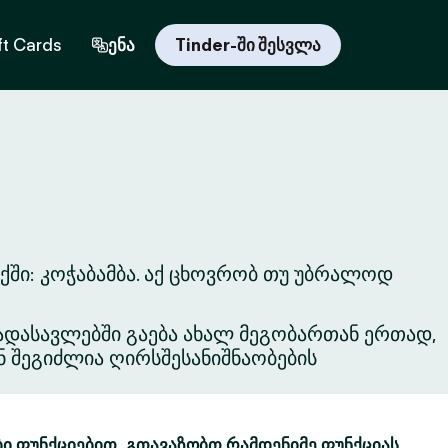
ft Cards
ენა
Tinder-ში შესვლა
ში: კოჭაბამბა. აქ ცხოვრობ თუ უბრალოდ
ვგადასავლებში გაება ახალ მეგობართან ერთად,
ნ შეგიძლია ღირსშესანიშნაობების
ბი ფუნქციებით. გთავაზობთ რამდენიმე ფუნქციას,