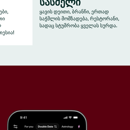
სასმელი
ები,
ყავის დეითი, ბრანჩი, ერთად
თი
საჭმლის მომზადება, რესტორანი,
ლ
სადაც სტუმრობა ყველას სურდა.
თესია!