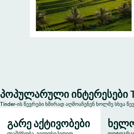
პოპულარული ინტერესები T
Tinder-ის წევრები ხშირად აღმოაჩენენ ხოლმე სხვა წ
გარე აქტივობები
ხელო
ლაშქრობა, ველოსიპედით
ფოტოგრაფი