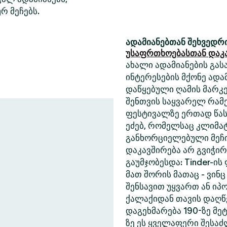
რ მეჩებს.
ადამიანებთან შეხვედრი
უსაფრთხოებასთან დაკ
ახალი ადამიანების გასა
ინტერესების მქონე ადა
დაწყებული ღამის მარკე
შენთვის საყვარელ რამე
ფესტივალზე ერთად წასა
ეძებ, რომელსაც კლიმა
განხორციელებული მეჩი
დაკავშირება არ გვიჭი
გაუმჯობესდა: Tinder-ის
მათ შორის მათაც - ვინც
შენსავით უყვართ ან იპ
ქალაქიდან თავის დაღწე
დაგეხმარება 190-ზე მეტ
ზე ეს ყველაფერი შესა