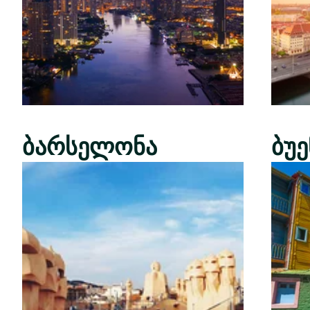
ბარსელონა
ბუ