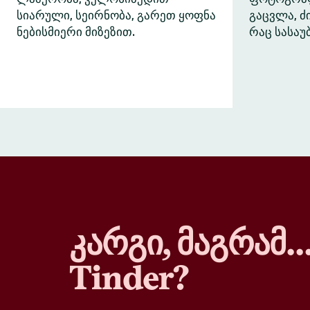
სიარული, სეირნობა, გარეთ ყოფნა
გაცვლა, 
ნებისმიერი მიზეზით.
რაც სასაუ
კარგი, მაგრამ
Tinder?