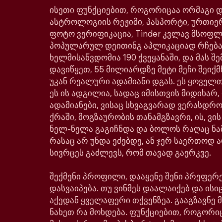
ისეთი ფუნქციებით, როგორიცაა ორმაგი დე
ასტროლოგიის რეჟიმი, პასპორტი, ურთიე
ფოტო ვერიფიკაცია, Tinder კვლავ მსოფ
პოპულარულ დეითინგ აპლიკაციად რჩება
ხელმისაწვდომია 190 ქვეყანაში, და მას შე
დავიწყეთ, 55 მილიარდზე მეტი მეჩი შეიქმ
უკან რეალური ადამიანი დგას. ეს ყოველთ
ეს ის ადგილია, სადაც იმისთვის მიდიხარ,
ადამიანები, ვისაც სხვაგვარად ვერასდრ
ქრაში, მოგზაურობის თანამგზავრი, ის, ვი
ნელ-ნელა გაგიჩნდა და ბოლოს რაღაც ნა
რასაც არ უნდა ეძებდე, ან ჯერ საერთოდ ა
სივრცეს გაძლევს, რომ თავად გაერკვე.
შექმენი პროფილი, დააყენე შენი პრეფერე
დასვაიპება. თუ ვინმეს დაალაიქებ და ისიც
აქედან ყველაფერი თქვენზეა. გააგზავნე მ
ნახეთ რა მოხდება. ფუნქციებით, როგორი