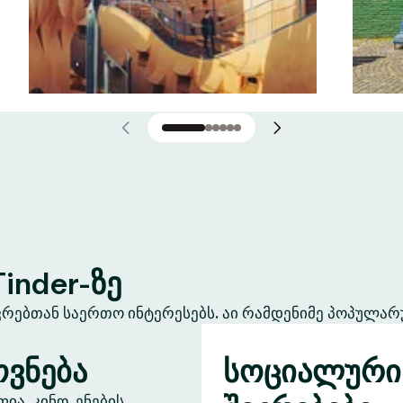
inder-ზე
ევრებთან საერთო ინტერესებს. აი რამდენიმე პოპულარ
ვნება
სოციალური
ა, კინო, ენების