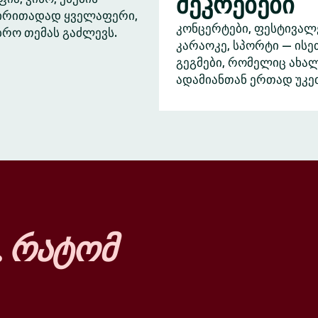
შეკრებები
ძირითადად ყველაფერი,
კონცერტები, ფესტივალ
ბრო თემას გაძლევს.
კარაოკე, სპორტი — ისე
გეგმები, რომელიც ახა
ადამიანთან ერთად უკე
…
რატომ