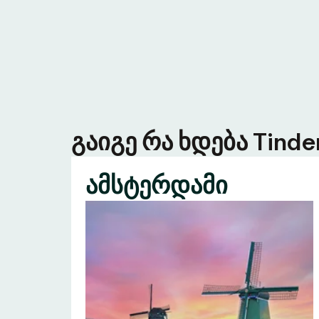
გაიგე რა ხდება Tind
ამსტერდამი