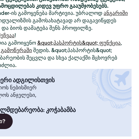
ამოცდილებას კიდევ უფრო გააუმჯობესებს.
nder-ის გამოყენება მარტივია. უბრალოდ
ანგარიში
ივიდუალიზმის გამოსახატავად არ დაგავიწყდეს
 და ბიოს დამატება შენს პროფილზე.
ეჩვაა
!
ია გამოიყენო
&quot;პასპორტის&quot; ფუნქცია
,
 გამოწერაში
შედის. &quot;პასპორტის&quot;
არეობის შეცვლა და სხვა ქალაქში მცხოვრებ
იძლია.
მიერი ადგილისთვის
ოს ნებისმიერ
ლოს ანჯელესი,
ილმდებარეობა
:
კოჭაბამბა
ი?