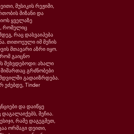
ითი, მუსიკის რეჟიმი,
რთობის მიზანი და
ლიოს ყველაზე
, რომელიც
მდეგ, რაც დასვაიპება
ნა. თითოეული იმ მეჩის
ვის მთავარი აზრი იყო.
 რომ გაიცნო
ოს შეხვდებოდი: ახალი
ს მიმართაც გრძნობები
მდვილში გადაიზრდება.
რ ეძებდე, Tinder
ნციები და დაიწყე
 დაგალაიქებს, მეჩია.
ესიჯი, რამე დაგეგმეთ,
ცაა ორმაგი დეითი,