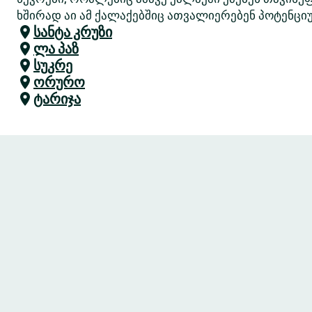
ხშირად აი ამ ქალაქებშიც ათვალიერებენ პოტენციუ
სანტა კრუზი
ლა პაზ
სუკრე
ორურო
ტარიჯა