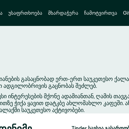
ა
უსაფრთხოება
მხარდაჭერა
ჩამოტვირთვა
Gi
ანების გასაცნობად ერთ-ერთ საუკეთესო ქალაქ
ვი ადგილობრივის გაცნობას შეძლებ.
ვსი ინტერესების მქონე ადამიანთან, ღამის თა
თზე ჭიქა ყავით დატკბე ახლომახლო კაფეში. ა
ლაქში საუკეთესო აქტივობები.
მდენიმე
Tinder სავსეა გასართო