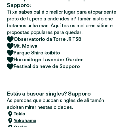
Sapporo:
Ti xa sabes cal é o mellor lugar para atopar xente
preto de ti, pero a onde ides ir? Tamén nisto che
botamos unha man. Aquí tes os mellores sitios e
propostas populares para quedar:
Observatorio da Torre JR T38
Mt. Moiwa
Parque Shiroikoibito
Horomitoge Lavender Garden
Festival da neve de Sapporo
Estás a buscar singles? Sapporo
As persoas que buscan singles de alí tamén
adoitan mirar nestas cidades.
Tokio
Yokohama