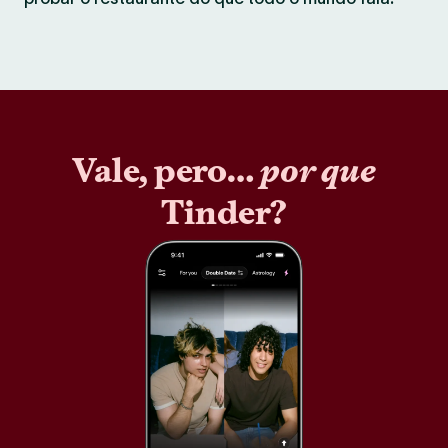
Vale, pero…
por que
Tinder?