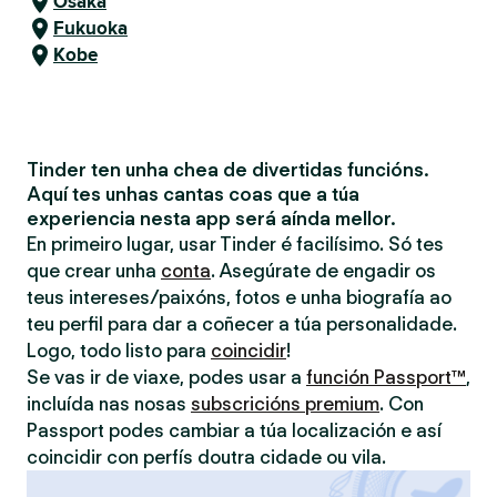
Osaka
Fukuoka
Kobe
Tinder ten unha chea de divertidas funcións.
Aquí tes unhas cantas coas que a túa
experiencia nesta app será aínda mellor.
En primeiro lugar, usar Tinder é facilísimo. Só tes
que crear unha
conta
. Asegúrate de engadir os
teus intereses/paixóns, fotos e unha biografía ao
teu perfil para dar a coñecer a túa personalidade.
Logo, todo listo para
coincidir
!
Se vas ir de viaxe, podes usar a
función Passport™
,
incluída nas nosas
subscricións premium
. Con
Passport podes cambiar a túa localización e así
coincidir con perfís doutra cidade ou vila.