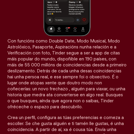
Con funcións como Double Date, Modo Musical, Modo
Astrolóxico, Pasaporte, Aspiracións nunha relación e a
Verificación con foto, Tinder segue a ser a app de citas
máis popular do mundo, dispoñible en 190 países, con
máis de 55 000 millóns de coincidencias desde a primeiro
deslizamento. Detrás de cada unha desas coincidencias
hai unha persoa real, e ese sempre foi o obxectivo. É o
lugar onde atopas xente que doutro modo non
coñecerías: un novo frechazo , alguén para viaxar, ou unha
historia que medra ata converterse en algo real. Busques
o que busques, aínda que agora non o saibas, Tinder
ofréceche o espazo para descubrilo.
Crea un perfil, configura as túas preferencias e comeza a
escoller. Se che gusta alguén e ti tamén lle gustas, é unha
coincidencia. A partir de aí, xa é cousa túa. Envía unha