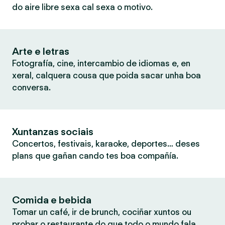
do aire libre sexa cal sexa o motivo.
Arte e letras
Fotografía, cine, intercambio de idiomas e, en
xeral, calquera cousa que poida sacar unha boa
conversa.
Xuntanzas sociais
Concertos, festivais, karaoke, deportes… deses
plans que gañan cando tes boa compañía.
Comida e bebida
Tomar un café, ir de brunch, cociñar xuntos ou
probar o restaurante do que todo o mundo fala.