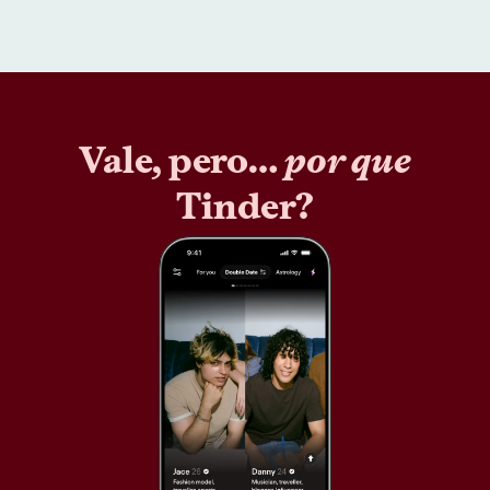
Vale, pero…
por que
Tinder?