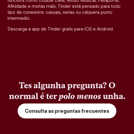
funcións como Double Date, Modo Musical, Pasaporte,
Afinidade e moitas máis, Tinder está pensado para todo
tipo de conexións: casuais, serias ou calquera punto
intermedio.
Descarga a app de Tinder gratis para iOS e Android.
Tes algunha pregunta? O
normal é ter
polo menos
unha.
Consulta as preguntas frecuentes