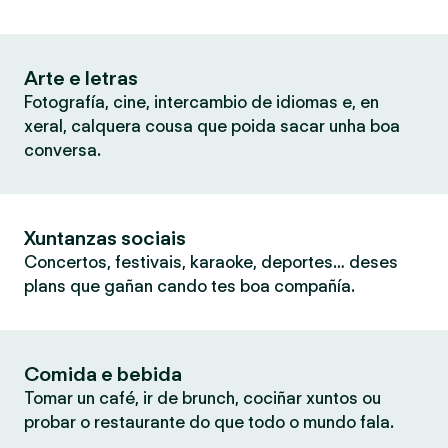
Arte e letras
Fotografía, cine, intercambio de idiomas e, en
xeral, calquera cousa que poida sacar unha boa
conversa.
Xuntanzas sociais
Concertos, festivais, karaoke, deportes… deses
plans que gañan cando tes boa compañía.
Comida e bebida
Tomar un café, ir de brunch, cociñar xuntos ou
probar o restaurante do que todo o mundo fala.