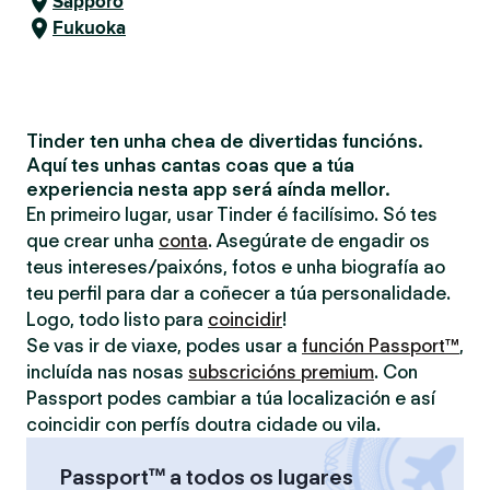
Sapporo
Fukuoka
Tinder ten unha chea de divertidas funcións.
Aquí tes unhas cantas coas que a túa
experiencia nesta app será aínda mellor.
En primeiro lugar, usar Tinder é facilísimo. Só tes
que crear unha
conta
. Asegúrate de engadir os
teus intereses/paixóns, fotos e unha biografía ao
teu perfil para dar a coñecer a túa personalidade.
Logo, todo listo para
coincidir
!
Se vas ir de viaxe, podes usar a
función Passport™
,
incluída nas nosas
subscricións premium
. Con
Passport podes cambiar a túa localización e así
coincidir con perfís doutra cidade ou vila.
Passport™ a todos os lugares