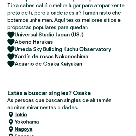
Ti xa sabes cal é o mellor lugar para atopar xente
preto de ti, pero a onde ides ir? Tamén nisto che
botamos unha man. Aquí tes os mellores sitios e
propostas populares para quedar:
Universal Studio Japan (USJ)
Abeno Harukas
Umeda Sky Building Kuchu Observatory
Xardín de rosas Nakanoshima
Acuario de Osaka Kaiyukan
Estás a buscar singles? Osaka
As persoas que buscan singles de alí tamén
adoitan mirar nestas cidades.
Tokio
Yokohama
Nagoya