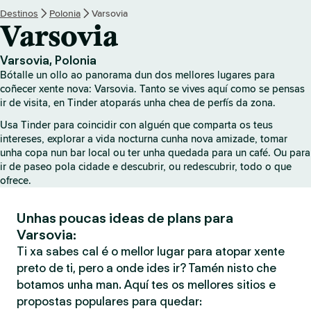
Destinos
Polonia
Varsovia
Varsovia
Varsovia, Polonia
Bótalle un ollo ao panorama dun dos mellores lugares para
coñecer xente nova: Varsovia. Tanto se vives aquí como se pensas
ir de visita, en Tinder atoparás unha chea de perfís da zona.
Usa Tinder para coincidir con alguén que comparta os teus
intereses, explorar a vida nocturna cunha nova amizade, tomar
unha copa nun bar local ou ter unha quedada para un café. Ou para
ir de paseo pola cidade e descubrir, ou redescubrir, todo o que
ofrece.
Unhas poucas ideas de plans para
Varsovia:
Ti xa sabes cal é o mellor lugar para atopar xente
preto de ti, pero a onde ides ir? Tamén nisto che
botamos unha man. Aquí tes os mellores sitios e
propostas populares para quedar: