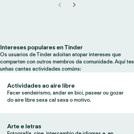
Intereses populares en Tinder
Os usuarios de Tinder adoitan atopar intereses que
comparten con outros membros da comunidade. Aquí tes
unhas cantas actividades comúns:
Actividades ao aire libre
Facer sendeirismo, andar en bici, pasear ou gozar
do aire libre sexa cal sexa o motivo.
Arte e letras
Fotografía, cine, intercambio de idiomas e, en