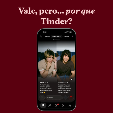
Vale, pero…
por que
Tinder?