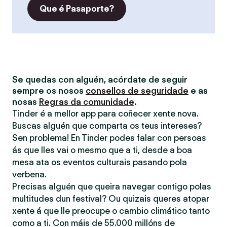
Que é Pasaporte?
Se quedas con alguén, acórdate de seguir
sempre os nosos
consellos de seguridade
e as
nosas
Regras da comunidade
.
Tinder é a mellor app para coñecer xente nova.
Buscas alguén que comparta os teus intereses?
Sen problema! En Tinder podes falar con persoas
ás que lles vai o mesmo que a ti, desde a boa
mesa ata os eventos culturais pasando pola
verbena.
Precisas alguén que queira navegar contigo polas
multitudes dun festival? Ou quizais queres atopar
xente á que lle preocupe o cambio climático tanto
como a ti. Con máis de 55.000 millóns de