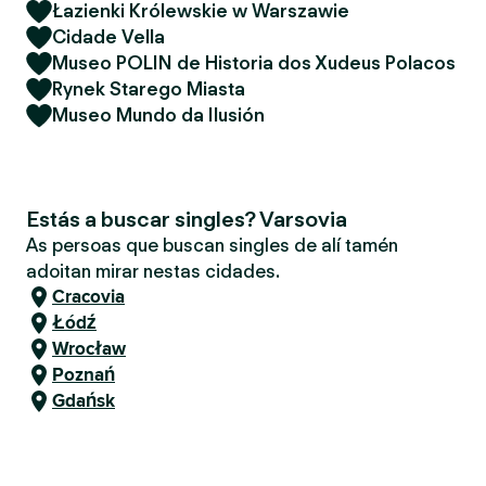
Łazienki Królewskie w Warszawie
Cidade Vella
Museo POLIN de Historia dos Xudeus Polacos
Rynek Starego Miasta
Museo Mundo da Ilusión
Estás a buscar singles? Varsovia
As persoas que buscan singles de alí tamén
adoitan mirar nestas cidades.
Cracovia
Łódź
Wrocław
Poznań
Gdańsk