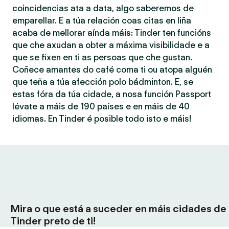
coincidencias ata a data, algo saberemos de
emparellar. E a túa relación coas citas en liña
acaba de mellorar aínda máis: Tinder ten funcións
que che axudan a obter a máxima visibilidade e a
que se fixen en ti as persoas que che gustan.
Coñece amantes do café coma ti ou atopa alguén
que teña a túa afección polo bádminton. E, se
estas fóra da túa cidade, a nosa función Passport
lévate a máis de 190 países e en máis de 40
idiomas. En Tinder é posible todo isto e máis!
Mira o que está a suceder en máis cidades de
Tinder preto de ti!