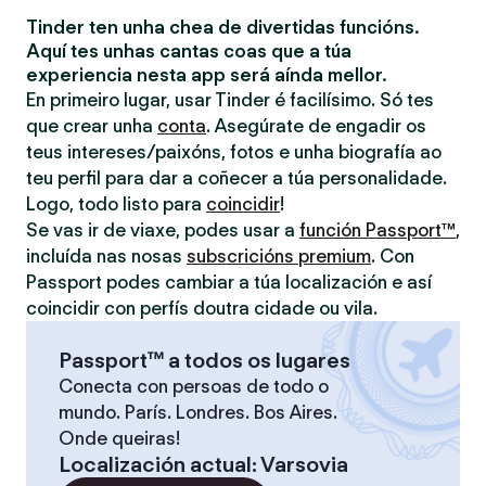
Tinder ten unha chea de divertidas funcións.
Aquí tes unhas cantas coas que a túa
experiencia nesta app será aínda mellor.
En primeiro lugar, usar Tinder é facilísimo. Só tes
que crear unha
conta
. Asegúrate de engadir os
teus intereses/paixóns, fotos e unha biografía ao
teu perfil para dar a coñecer a túa personalidade.
Logo, todo listo para
coincidir
!
Se vas ir de viaxe, podes usar a
función Passport™
,
incluída nas nosas
subscricións premium
. Con
Passport podes cambiar a túa localización e así
coincidir con perfís doutra cidade ou vila.
Passport™ a todos os lugares
Conecta con persoas de todo o
mundo. París. Londres. Bos Aires.
Onde queiras!
Localización actual
:
Varsovia