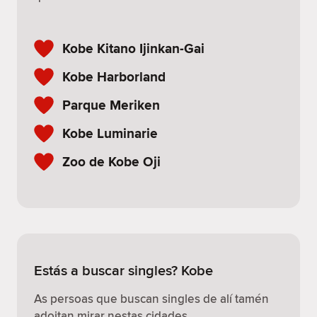
Kobe Kitano Ijinkan-Gai
Kobe Harborland
Parque Meriken
Kobe Luminarie
Zoo de Kobe Oji
Estás a buscar singles? Kobe
As persoas que buscan singles de alí tamén
adoitan mirar nestas cidades.