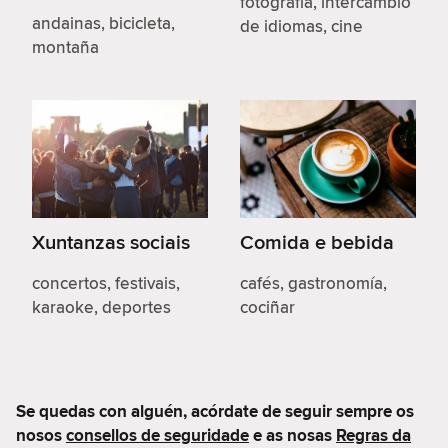
fotografía, intercambio
andainas, bicicleta,
de idiomas, cine
montaña
Xuntanzas sociais
Comida e bebida
concertos, festivais,
cafés, gastronomía,
karaoke, deportes
cociñar
Se quedas con alguén, acórdate de seguir sempre os
nosos
consellos de seguridade
e as nosas
Regras da