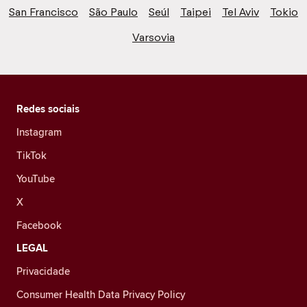
San Francisco
São Paulo
Seúl
Taipei
Tel Aviv
Tokio
Varsovia
Redes sociais
Instagram
TikTok
YouTube
X
Facebook
LEGAL
Privacidade
Consumer Health Data Privacy Policy