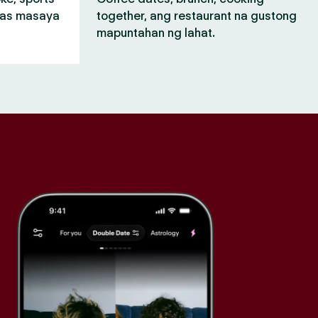
mas masaya
together, ang restaurant na gustong
mapuntahan ng lahat.