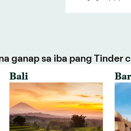
a ganap sa iba pang Tinder ci
Bali
Bar