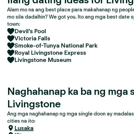
Alam mo na ang best place para makahanap ng people 
mo sila dadalhin? We got you. Ito ang mga best date s
town:
Devil's Pool
Victoria Falls
Smoke-of-Tunya National Park
Royal Livingstone Express
Livingstone Museum
Naghahanap ka ba ng mga s
Livingstone
Ang mga naghahanap ng mga single doon ay madalas
cities na ito:
Lusaka