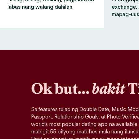
labas nang walang dahilan.
exchange, 
mapag-uus
Ok but…
bakit
T
Sa features tulad ng Double Date, Music Mod
Passport, Relationship Goals, at Photo Verific
world's most popular dating app na available
mahigit 55 bilyong matches mula nang iluns