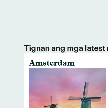
Tignan ang mga latest n
Amsterdam