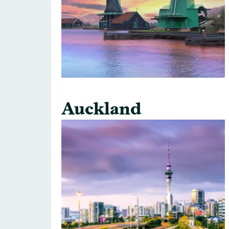
Auckland