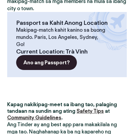
makipag-match sa mga members na mula sa ibang
city o town.
Passport sa Kahit Anong Location
Makipag-match kahit kanino sa buong
mundo. Paris, Los Angeles, Sydney,
Go!
Current Location
:
Trà Vinh
Ano ang Passport?
Kapag nakikipag-meet sa ibang tao, palaging
tandaan na sundin ang ating
Safety Tips
at
Community Guidelines
.
Ang Tinder ay ang best app para makakilala ng
mga tao. Naghahanap ka ba ng kapareho ng