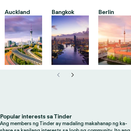
Auckland
Bangkok
Berlin
Popular interests sa Tinder
Ang members ng Tinder ay madaling makahanap ng ka-
share sa kanilang interests sa loob ng community. Ito ang