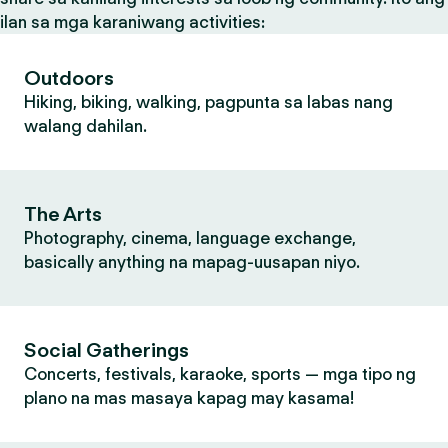
ilan sa mga karaniwang activities:
Outdoors
Hiking, biking, walking, pagpunta sa labas nang
walang dahilan.
The Arts
Photography, cinema, language exchange,
basically anything na mapag-uusapan niyo.
Social Gatherings
Concerts, festivals, karaoke, sports — mga tipo ng
plano na mas masaya kapag may kasama!