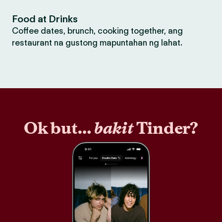
Food at Drinks
Coffee dates, brunch, cooking together, ang
restaurant na gustong mapuntahan ng lahat.
Ok but…
bakit
Tinder?