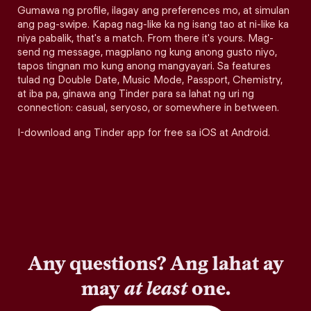
Gumawa ng profile, ilagay ang preferences mo, at simulan
ang pag-swipe. Kapag nag-like ka ng isang tao at ni-like ka
niya pabalik, that's a match. From there it's yours. Mag-
send ng message, magplano ng kung anong gusto niyo,
tapos tingnan mo kung anong mangyayari. Sa features
tulad ng Double Date, Music Mode, Passport, Chemistry,
at iba pa, ginawa ang Tinder para sa lahat ng uri ng
connection: casual, seryoso, or somewhere in between.
I-download ang Tinder app for free sa iOS at Android.
Any questions? Ang lahat ay
may
at least
one.