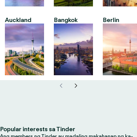
Auckland
Bangkok
Berlin
Popular interests sa Tinder
Ang members ng Tinder ay madaling makahanap ng ka-