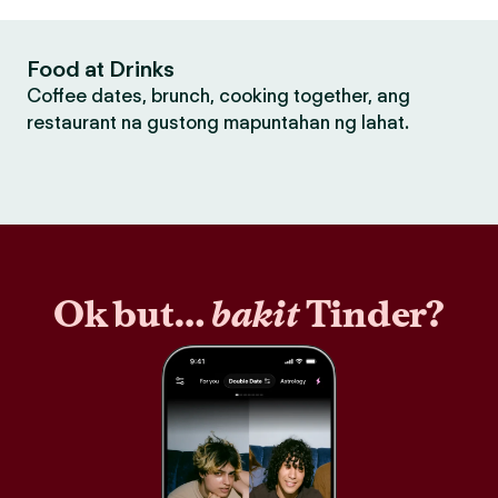
Food at Drinks
Coffee dates, brunch, cooking together, ang
restaurant na gustong mapuntahan ng lahat.
Ok but…
bakit
Tinder?