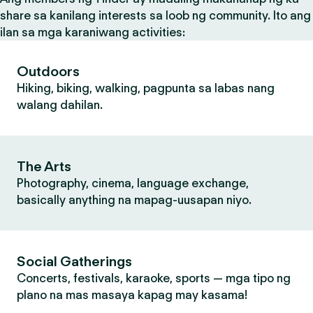
share sa kanilang interests sa loob ng community. Ito ang
ilan sa mga karaniwang activities:
Outdoors
Hiking, biking, walking, pagpunta sa labas nang
walang dahilan.
The Arts
Photography, cinema, language exchange,
basically anything na mapag-uusapan niyo.
Social Gatherings
Concerts, festivals, karaoke, sports — mga tipo ng
plano na mas masaya kapag may kasama!