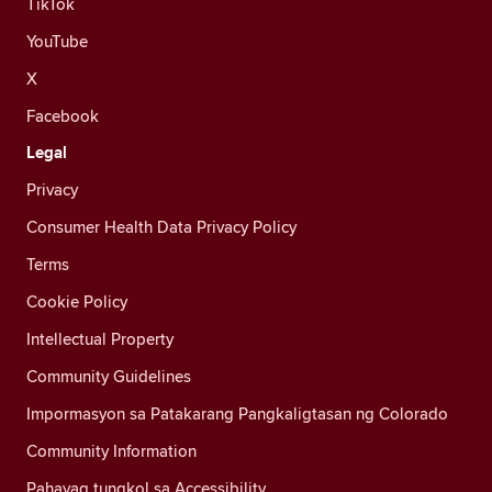
TikTok
YouTube
X
Facebook
Legal
Privacy
Consumer Health Data Privacy Policy
Terms
Cookie Policy
Intellectual Property
Community Guidelines
Impormasyon sa Patakarang Pangkaligtasan ng Colorado
Community Information
Pahayag tungkol sa Accessibility