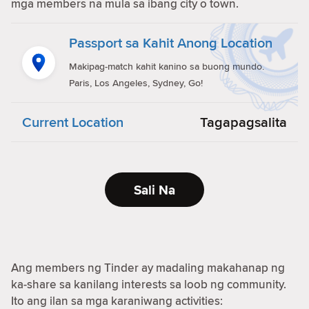
mga members na mula sa ibang city o town.
Passport sa Kahit Anong Location
Makipag-match kahit kanino sa buong mundo.
Paris, Los Angeles, Sydney, Go!
Current Location
Tagapagsalita
Sali Na
Ang members ng Tinder ay madaling makahanap ng
ka-share sa kanilang interests sa loob ng community.
Ito ang ilan sa mga karaniwang activities: