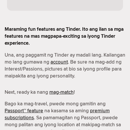
Maraming fun features ang Tinder. Ito ang ilan sa mga
features na mas magpapa-exciting sa iyong Tinder
experience.
Una, ang paggamit ng Tinder ay madali lang. Kailangan
mo lang gumawa ng
account
. Be sure na mag-add ng
Interest/Passions, pictures at bio sa iyong profile para
maipakita ang iyong personality.
Next, ready ka nang
mag-match
!
Bago ka mag-travel, pwede mong gamitin ang
Passport™ feature
na kasama sa aming
premium
subscriptions
. Sa pamamagitan ng Passport, pwede
mong palitan ang iyong location at makipag-match sa