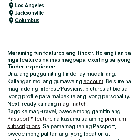
Los Angeles
Jacksonville
Columbus
Maraming fun features ang Tinder. Ito ang ilan sa
mga features na mas magpapa-exciting sa iyong
Tinder experience.
Una, ang paggamit ng Tinder ay madali lang.
Kailangan mo lang gumawa ng
account
. Be sure na
mag-add ng Interest/Passions, pictures at bio sa
iyong profile para maipakita ang iyong personality.
Next, ready ka nang
mag-match
!
Bago ka mag-travel, pwede mong gamitin ang
Passport™ feature
na kasama sa aming
premium
subscriptions
. Sa pamamagitan ng Passport,
pwede mong palitan ang iyong location at