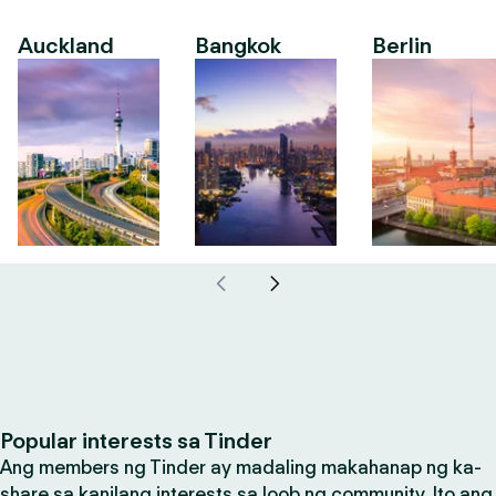
Auckland
Bangkok
Berlin
Popular interests sa Tinder
Ang members ng Tinder ay madaling makahanap ng ka-
share sa kanilang interests sa loob ng community. Ito ang