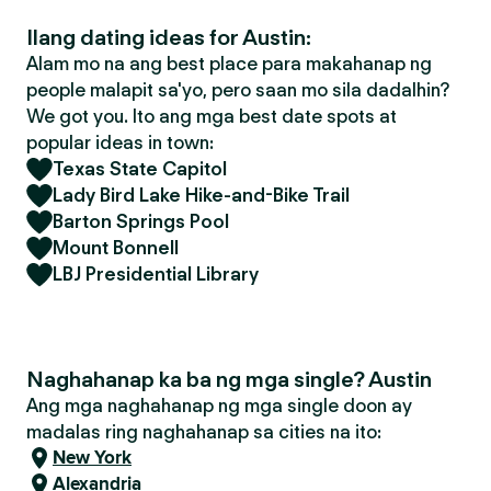
Ilang dating ideas for Austin:
Alam mo na ang best place para makahanap ng
people malapit sa'yo, pero saan mo sila dadalhin?
We got you. Ito ang mga best date spots at
popular ideas in town:
Texas State Capitol
Lady Bird Lake Hike-and-Bike Trail
Barton Springs Pool
Mount Bonnell
LBJ Presidential Library
Naghahanap ka ba ng mga single? Austin
Ang mga naghahanap ng mga single doon ay
madalas ring naghahanap sa cities na ito:
New York
Alexandria