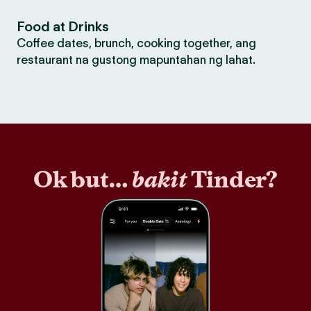
Food at Drinks
Coffee dates, brunch, cooking together, ang
restaurant na gustong mapuntahan ng lahat.
Ok but…
bakit
Tinder?