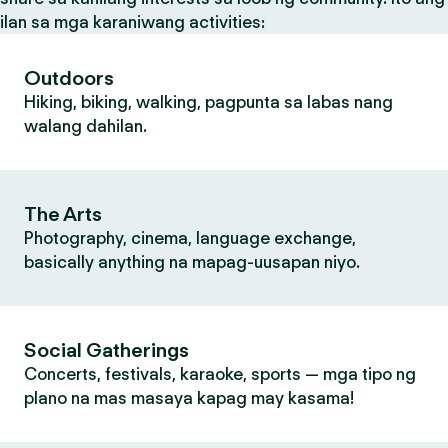
ilan sa mga karaniwang activities:
Outdoors
Hiking, biking, walking, pagpunta sa labas nang
walang dahilan.
The Arts
Photography, cinema, language exchange,
basically anything na mapag-uusapan niyo.
Social Gatherings
Concerts, festivals, karaoke, sports — mga tipo ng
plano na mas masaya kapag may kasama!