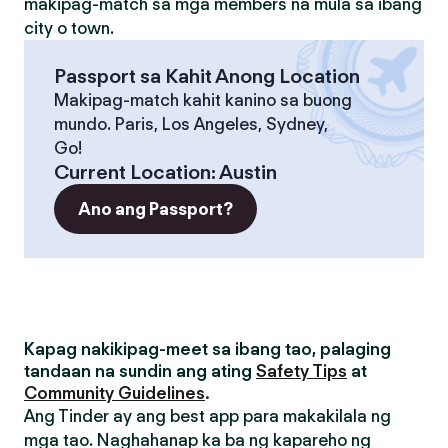
makipag-match sa mga members na mula sa ibang
city o town.
Passport sa Kahit Anong Location
Makipag-match kahit kanino sa buong
mundo. Paris, Los Angeles, Sydney,
Go!
Current Location
:
Austin
Ano ang Passport?
Kapag nakikipag-meet sa ibang tao, palaging
tandaan na sundin ang ating
Safety Tips
at
Community Guidelines
.
Ang Tinder ay ang best app para makakilala ng
mga tao. Naghahanap ka ba ng kapareho ng