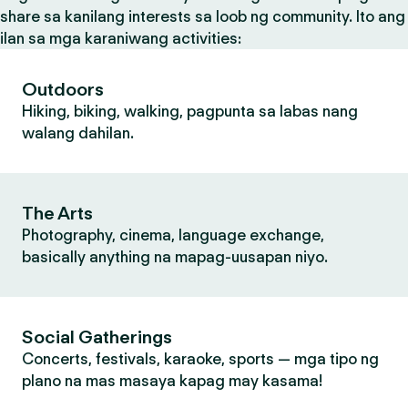
share sa kanilang interests sa loob ng community. Ito ang
ilan sa mga karaniwang activities:
Outdoors
Hiking, biking, walking, pagpunta sa labas nang
walang dahilan.
The Arts
Photography, cinema, language exchange,
basically anything na mapag-uusapan niyo.
Social Gatherings
Concerts, festivals, karaoke, sports — mga tipo ng
plano na mas masaya kapag may kasama!