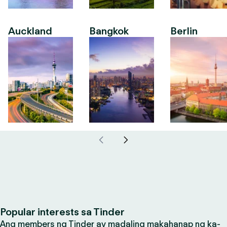
Auckland
Bangkok
Berlin
Popular interests sa Tinder
Ang members ng Tinder ay madaling makahanap ng ka-