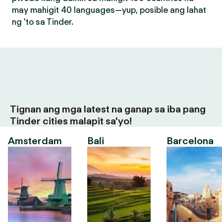
may mahigit 40 languages—yup, posible ang lahat
ng 'to sa Tinder.
Tignan ang mga latest na ganap sa iba pang
Tinder cities malapit sa'yo!
Amsterdam
Bali
Barcelona