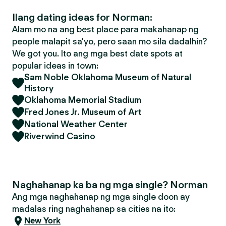
Ilang dating ideas for Norman:
Alam mo na ang best place para makahanap ng
people malapit sa'yo, pero saan mo sila dadalhin?
We got you. Ito ang mga best date spots at
popular ideas in town:
Sam Noble Oklahoma Museum of Natural
History
Oklahoma Memorial Stadium
Fred Jones Jr. Museum of Art
National Weather Center
Riverwind Casino
Naghahanap ka ba ng mga single? Norman
Ang mga naghahanap ng mga single doon ay
madalas ring naghahanap sa cities na ito:
New York