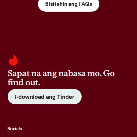
Bisitahin ang FAQs
Sapat na ang nabasa mo. Go
find out.
I-download ang Tinder
Socials