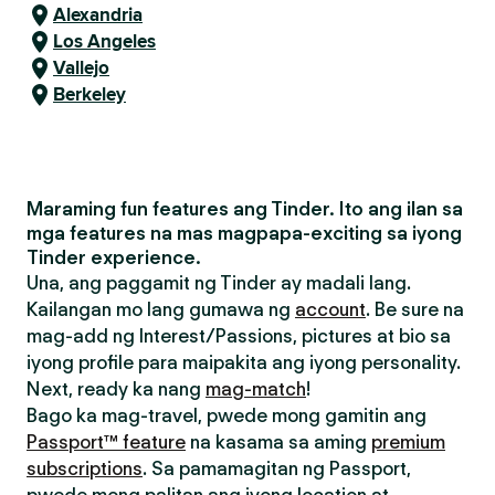
Alexandria
Los Angeles
Vallejo
Berkeley
Maraming fun features ang Tinder. Ito ang ilan sa
mga features na mas magpapa-exciting sa iyong
Tinder experience.
Una, ang paggamit ng Tinder ay madali lang.
Kailangan mo lang gumawa ng
account
. Be sure na
mag-add ng Interest/Passions, pictures at bio sa
iyong profile para maipakita ang iyong personality.
Next, ready ka nang
mag-match
!
Bago ka mag-travel, pwede mong gamitin ang
Passport™ feature
na kasama sa aming
premium
subscriptions
. Sa pamamagitan ng Passport,