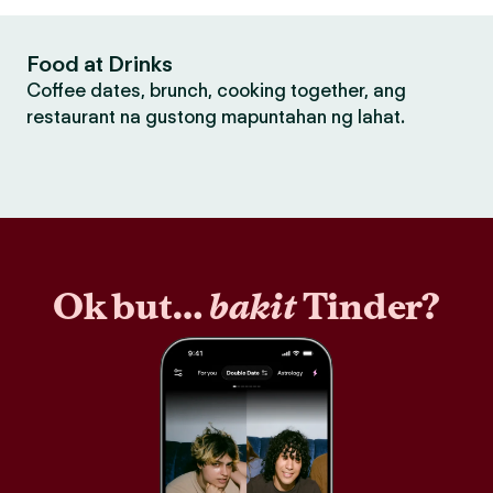
Food at Drinks
Coffee dates, brunch, cooking together, ang
restaurant na gustong mapuntahan ng lahat.
Ok but…
bakit
Tinder?