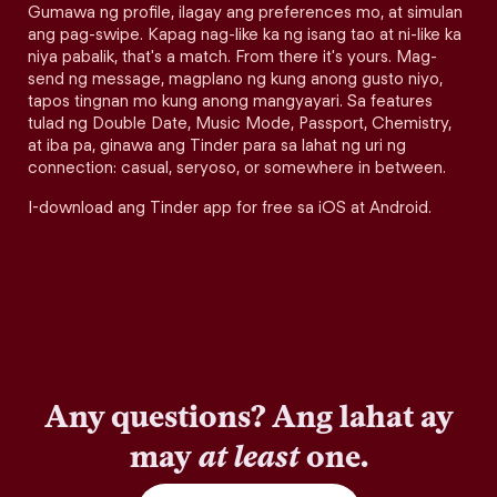
Gumawa ng profile, ilagay ang preferences mo, at simulan
ang pag-swipe. Kapag nag-like ka ng isang tao at ni-like ka
niya pabalik, that's a match. From there it's yours. Mag-
send ng message, magplano ng kung anong gusto niyo,
tapos tingnan mo kung anong mangyayari. Sa features
tulad ng Double Date, Music Mode, Passport, Chemistry,
at iba pa, ginawa ang Tinder para sa lahat ng uri ng
connection: casual, seryoso, or somewhere in between.
I-download ang Tinder app for free sa iOS at Android.
Any questions? Ang lahat ay
may
at least
one.