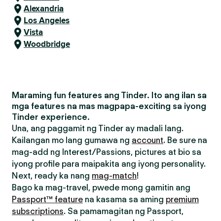
Alexandria
Los Angeles
Vista
Woodbridge
Maraming fun features ang Tinder. Ito ang ilan sa
mga features na mas magpapa-exciting sa iyong
Tinder experience.
Una, ang paggamit ng Tinder ay madali lang.
Kailangan mo lang gumawa ng
account
. Be sure na
mag-add ng Interest/Passions, pictures at bio sa
iyong profile para maipakita ang iyong personality.
Next, ready ka nang
mag-match
!
Bago ka mag-travel, pwede mong gamitin ang
Passport™ feature
na kasama sa aming
premium
subscriptions
. Sa pamamagitan ng Passport,