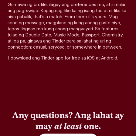
Gumawa ng profile, ilagay ang preferences mo, at simulan
ang pag-swipe. Kapag nag-like ka ng isang tao at ni-like ka
niya pabalik, that's a match. From there it's yours. Mag-
send ng message, magplano ng kung anong gusto niyo,
tapos tingnan mo kung anong mangyayari. Sa features
tulad ng Double Date, Music Mode, Passport, Chemistry,
at iba pa, ginawa ang Tinder para sa lahat ng uri ng
connection: casual, seryoso, or somewhere in between.
I-download ang Tinder app for free sa iOS at Android.
Any questions? Ang lahat ay
may
at least
one.