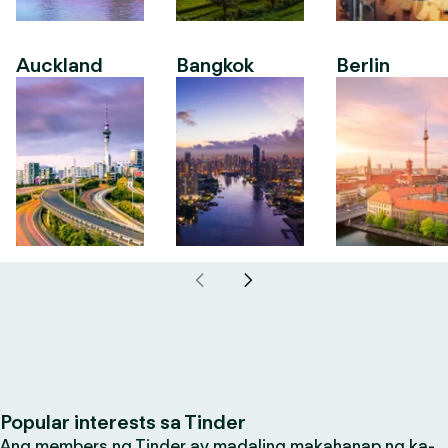
Auckland
Bangkok
Berlin
Popular interests sa Tinder
Ang members ng Tinder ay madaling makahanap ng ka-