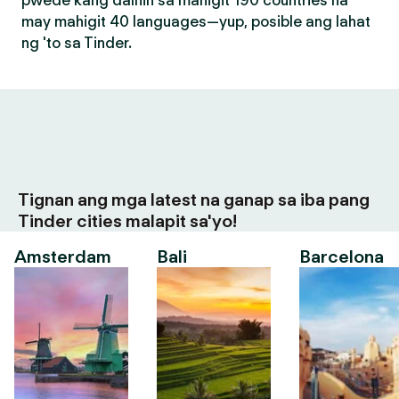
pwede kang dalhin sa mahigit 190 countries na
may mahigit 40 languages—yup, posible ang lahat
ng 'to sa Tinder.
Tignan ang mga latest na ganap sa iba pang
Tinder cities malapit sa'yo!
Amsterdam
Bali
Barcelona