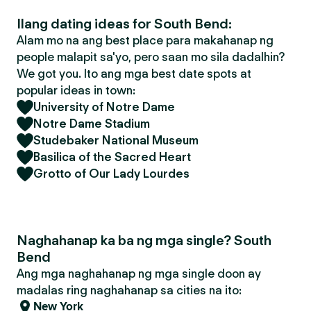
Ilang dating ideas for South Bend:
Alam mo na ang best place para makahanap ng
people malapit sa'yo, pero saan mo sila dadalhin?
We got you. Ito ang mga best date spots at
popular ideas in town:
University of Notre Dame
Notre Dame Stadium
Studebaker National Museum
Basilica of the Sacred Heart
Grotto of Our Lady Lourdes
Naghahanap ka ba ng mga single? South
Bend
Ang mga naghahanap ng mga single doon ay
madalas ring naghahanap sa cities na ito:
New York