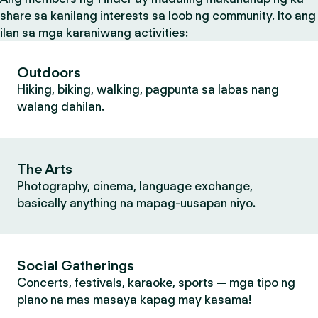
share sa kanilang interests sa loob ng community. Ito ang
ilan sa mga karaniwang activities:
Outdoors
Hiking, biking, walking, pagpunta sa labas nang
walang dahilan.
The Arts
Photography, cinema, language exchange,
basically anything na mapag-uusapan niyo.
Social Gatherings
Concerts, festivals, karaoke, sports — mga tipo ng
plano na mas masaya kapag may kasama!