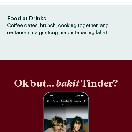
Food at Drinks
Coffee dates, brunch, cooking together, ang
restaurant na gustong mapuntahan ng lahat.
Ok but…
bakit
Tinder?