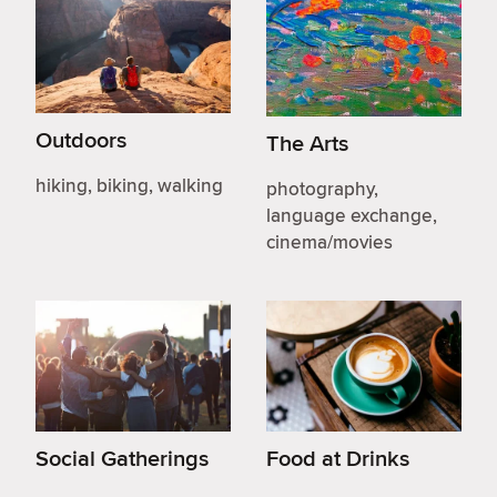
Outdoors
The Arts
hiking, biking, walking
photography,
language exchange,
cinema/movies
Social Gatherings
Food at Drinks