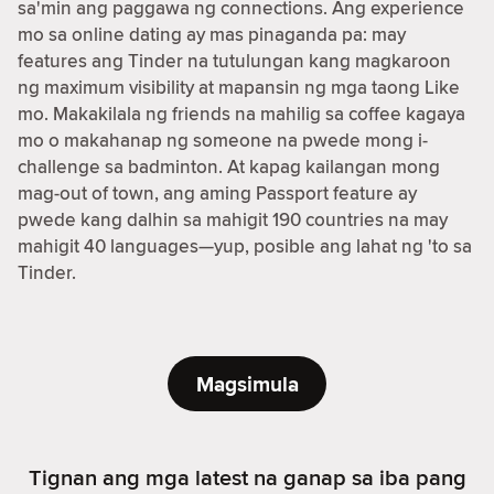
sa'min ang paggawa ng connections. Ang experience
mo sa online dating ay mas pinaganda pa: may
features ang Tinder na tutulungan kang magkaroon
ng maximum visibility at mapansin ng mga taong Like
mo. Makakilala ng friends na mahilig sa coffee kagaya
mo o makahanap ng someone na pwede mong i-
challenge sa badminton. At kapag kailangan mong
mag-out of town, ang aming Passport feature ay
pwede kang dalhin sa mahigit 190 countries na may
mahigit 40 languages—yup, posible ang lahat ng 'to sa
Tinder.
Magsimula
Tignan ang mga latest na ganap sa iba pang