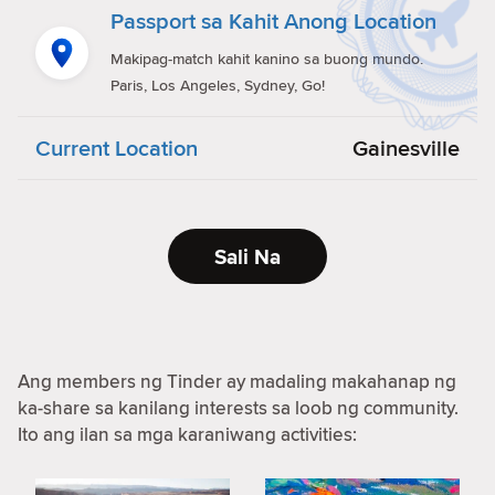
Passport sa Kahit Anong Location
Makipag-match kahit kanino sa buong mundo.
Paris, Los Angeles, Sydney, Go!
Current Location
Gainesville
Sali Na
Ang members ng Tinder ay madaling makahanap ng
ka-share sa kanilang interests sa loob ng community.
Ito ang ilan sa mga karaniwang activities: