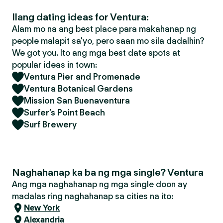
Ilang dating ideas for Ventura:
Alam mo na ang best place para makahanap ng
people malapit sa'yo, pero saan mo sila dadalhin?
We got you. Ito ang mga best date spots at
popular ideas in town:
Ventura Pier and Promenade
Ventura Botanical Gardens
Mission San Buenaventura
Surfer’s Point Beach
Surf Brewery
Naghahanap ka ba ng mga single? Ventura
Ang mga naghahanap ng mga single doon ay
madalas ring naghahanap sa cities na ito:
New York
Alexandria