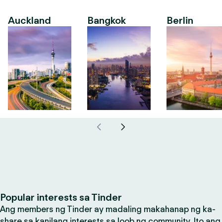
Auckland
Bangkok
Berlin
Popular interests sa Tinder
Ang members ng Tinder ay madaling makahanap ng ka-
share sa kanilang interests sa loob ng community. Ito ang