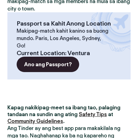
makipag-match sa mga members na mula sa ibang
city o town.
Passport sa Kahit Anong Location
Makipag-match kahit kanino sa buong
mundo. Paris, Los Angeles, Sydney,
Go!
Current Location
:
Ventura
Ano ang Passport?
Kapag nakikipag-meet sa ibang tao, palaging
tandaan na sundin ang ating
Safety Tips
at
Community Guidelines
.
Ang Tinder ay ang best app para makakilala ng
mga tao. Naghahanap ka ba ng kapareho ng