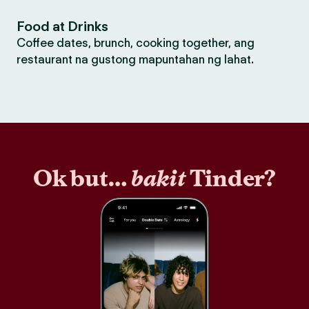
Food at Drinks
Coffee dates, brunch, cooking together, ang
restaurant na gustong mapuntahan ng lahat.
Ok but…
bakit
Tinder?