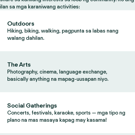
ilan sa mga karaniwang activities:
Outdoors
Hiking, biking, walking, pagpunta sa labas nang
walang dahilan.
The Arts
Photography, cinema, language exchange,
basically anything na mapag-uusapan niyo.
Social Gatherings
Concerts, festivals, karaoke, sports — mga tipo ng
plano na mas masaya kapag may kasama!