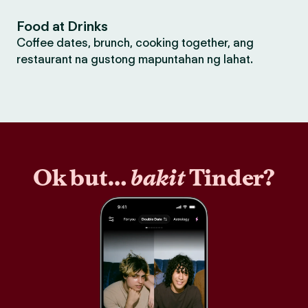
Food at Drinks
Coffee dates, brunch, cooking together, ang
restaurant na gustong mapuntahan ng lahat.
Ok but…
bakit
Tinder?