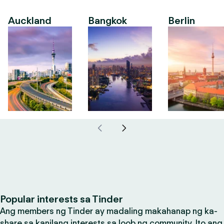
Auckland
Bangkok
Berlin
Popular interests sa Tinder
Ang members ng Tinder ay madaling makahanap ng ka-
share sa kanilang interests sa loob ng community. Ito ang