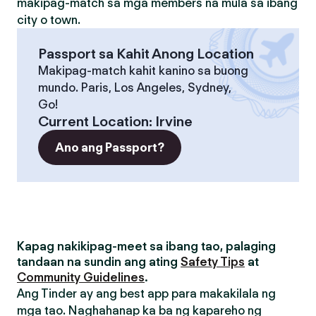
makipag-match sa mga members na mula sa ibang
city o town.
Passport sa Kahit Anong Location
Makipag-match kahit kanino sa buong
mundo. Paris, Los Angeles, Sydney,
Go!
Current Location
:
Irvine
Ano ang Passport?
Kapag nakikipag-meet sa ibang tao, palaging
tandaan na sundin ang ating
Safety Tips
at
Community Guidelines
.
Ang Tinder ay ang best app para makakilala ng
mga tao. Naghahanap ka ba ng kapareho ng