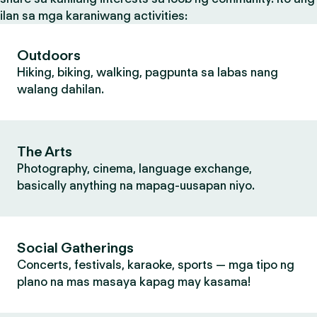
ilan sa mga karaniwang activities:
Outdoors
Hiking, biking, walking, pagpunta sa labas nang
walang dahilan.
The Arts
Photography, cinema, language exchange,
basically anything na mapag-uusapan niyo.
Social Gatherings
Concerts, festivals, karaoke, sports — mga tipo ng
plano na mas masaya kapag may kasama!