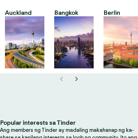
Auckland
Bangkok
Berlin
Popular interests sa Tinder
Ang members ng Tinder ay madaling makahanap ng ka-
share sa kanilang interests sa loob ng community. Ito ang