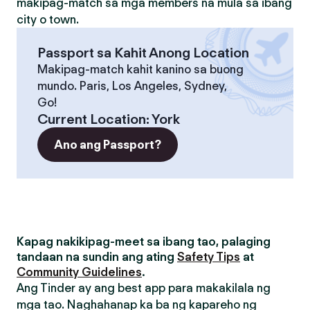
makipag-match sa mga members na mula sa ibang
city o town.
Passport sa Kahit Anong Location
Makipag-match kahit kanino sa buong
mundo. Paris, Los Angeles, Sydney,
Go!
Current Location
:
York
Ano ang Passport?
Kapag nakikipag-meet sa ibang tao, palaging
tandaan na sundin ang ating
Safety Tips
at
Community Guidelines
.
Ang Tinder ay ang best app para makakilala ng
mga tao. Naghahanap ka ba ng kapareho ng