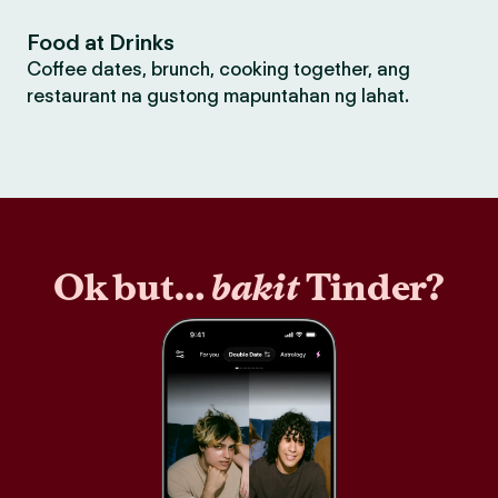
Food at Drinks
Coffee dates, brunch, cooking together, ang
restaurant na gustong mapuntahan ng lahat.
Ok but…
bakit
Tinder?