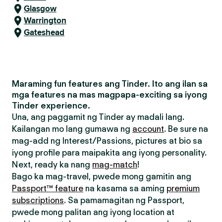
Glasgow
Warrington
Gateshead
Maraming fun features ang Tinder. Ito ang ilan sa
mga features na mas magpapa-exciting sa iyong
Tinder experience.
Una, ang paggamit ng Tinder ay madali lang.
Kailangan mo lang gumawa ng
account
. Be sure na
mag-add ng Interest/Passions, pictures at bio sa
iyong profile para maipakita ang iyong personality.
Next, ready ka nang
mag-match
!
Bago ka mag-travel, pwede mong gamitin ang
Passport™ feature
na kasama sa aming
premium
subscriptions
. Sa pamamagitan ng Passport,
pwede mong palitan ang iyong location at