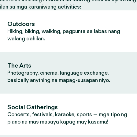
ilan sa mga karaniwang activities:
Outdoors
Hiking, biking, walking, pagpunta sa labas nang
walang dahilan.
The Arts
Photography, cinema, language exchange,
basically anything na mapag-uusapan niyo.
Social Gatherings
Concerts, festivals, karaoke, sports — mga tipo ng
plano na mas masaya kapag may kasama!