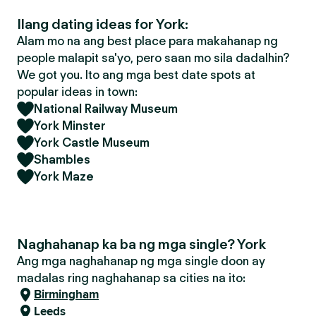
Ilang dating ideas for York:
Alam mo na ang best place para makahanap ng
people malapit sa'yo, pero saan mo sila dadalhin?
We got you. Ito ang mga best date spots at
popular ideas in town:
National Railway Museum
York Minster
York Castle Museum
Shambles
York Maze
Naghahanap ka ba ng mga single? York
Ang mga naghahanap ng mga single doon ay
madalas ring naghahanap sa cities na ito:
Birmingham
Leeds