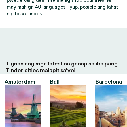
pwede kang dalhin sa mahigit 190 countries na
may mahigit 40 languages—yup, posible ang lahat
ng 'to sa Tinder.
Tignan ang mga latest na ganap sa iba pang
Tinder cities malapit sa'yo!
Amsterdam
Bali
Barcelona