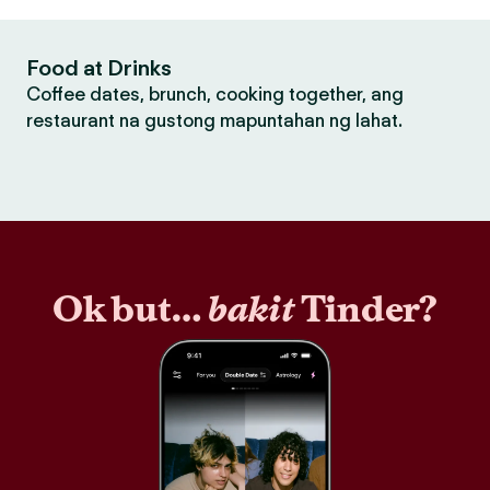
Food at Drinks
Coffee dates, brunch, cooking together, ang
restaurant na gustong mapuntahan ng lahat.
Ok but…
bakit
Tinder?