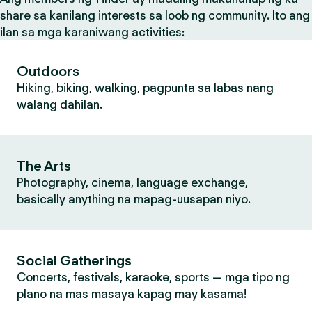
share sa kanilang interests sa loob ng community. Ito ang
ilan sa mga karaniwang activities:
Outdoors
Hiking, biking, walking, pagpunta sa labas nang
walang dahilan.
The Arts
Photography, cinema, language exchange,
basically anything na mapag-uusapan niyo.
Social Gatherings
Concerts, festivals, karaoke, sports — mga tipo ng
plano na mas masaya kapag may kasama!