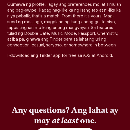
Gumawa ng profile, ilagay ang preferences mo, at simulan
ang pag-swipe. Kapag nag-like ka ng isang tao at ni-like ka
niya pabalik, that's a match. From there it's yours. Mag-
send ng message, magplano ng kung anong gusto niyo,
tapos tingnan mo kung anong mangyayari. Sa features
tulad ng Double Date, Music Mode, Passport, Chemistry,
at iba pa, ginawa ang Tinder para sa lahat ng uri ng
connection: casual, seryoso, or somewhere in between.
I-download ang Tinder app for free sa iOS at Android.
Any questions? Ang lahat ay
may
at least
one.