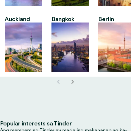
Auckland
Bangkok
Berlin
Popular interests sa Tinder
Ang members ng Tinder ay madaling makahanap ng ka-