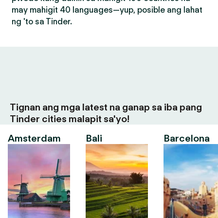
may mahigit 40 languages—yup, posible ang lahat
ng 'to sa Tinder.
Tignan ang mga latest na ganap sa iba pang
Tinder cities malapit sa'yo!
Amsterdam
Bali
Barcelona