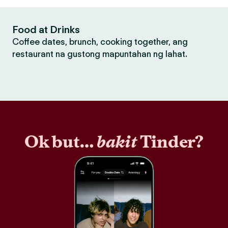
Food at Drinks
Coffee dates, brunch, cooking together, ang
restaurant na gustong mapuntahan ng lahat.
Ok but…
bakit
Tinder?