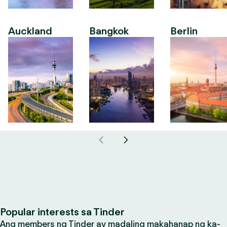
Auckland
Bangkok
Berlin
Popular interests sa Tinder
Ang members ng Tinder ay madaling makahanap ng ka-