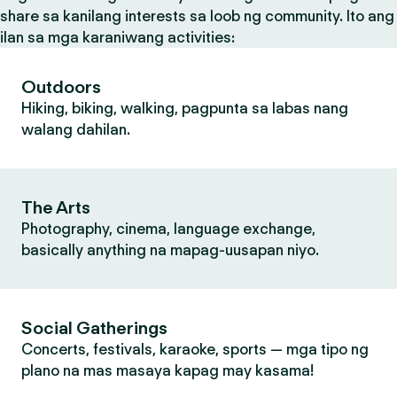
share sa kanilang interests sa loob ng community. Ito ang
ilan sa mga karaniwang activities:
Outdoors
Hiking, biking, walking, pagpunta sa labas nang
walang dahilan.
The Arts
Photography, cinema, language exchange,
basically anything na mapag-uusapan niyo.
Social Gatherings
Concerts, festivals, karaoke, sports — mga tipo ng
plano na mas masaya kapag may kasama!