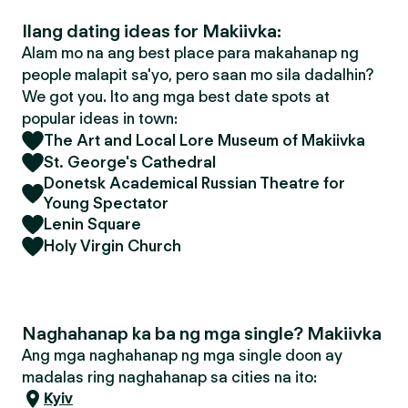
Ilang dating ideas for Makiivka:
Alam mo na ang best place para makahanap ng
people malapit sa'yo, pero saan mo sila dadalhin?
We got you. Ito ang mga best date spots at
popular ideas in town:
The Art and Local Lore Museum of Makiivka
St. George's Cathedral
Donetsk Academical Russian Theatre for
Young Spectator
Lenin Square
Holy Virgin Church
Naghahanap ka ba ng mga single? Makiivka
Ang mga naghahanap ng mga single doon ay
madalas ring naghahanap sa cities na ito:
Kyiv