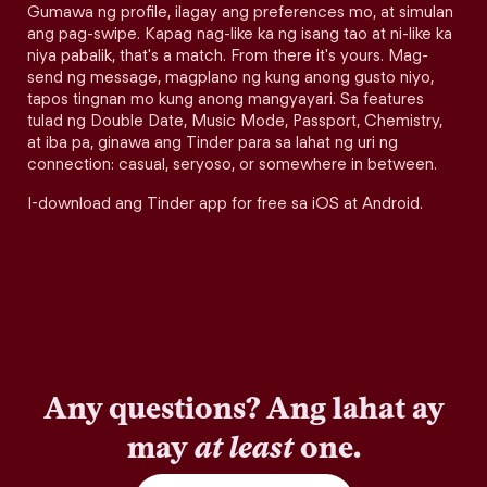
Gumawa ng profile, ilagay ang preferences mo, at simulan
ang pag-swipe. Kapag nag-like ka ng isang tao at ni-like ka
niya pabalik, that's a match. From there it's yours. Mag-
send ng message, magplano ng kung anong gusto niyo,
tapos tingnan mo kung anong mangyayari. Sa features
tulad ng Double Date, Music Mode, Passport, Chemistry,
at iba pa, ginawa ang Tinder para sa lahat ng uri ng
connection: casual, seryoso, or somewhere in between.
I-download ang Tinder app for free sa iOS at Android.
Any questions? Ang lahat ay
may
at least
one.