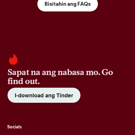
Bisitahin ang FAQs
Sapat na ang nabasa mo. Go
find out.
I-download ang Tinder
Socials