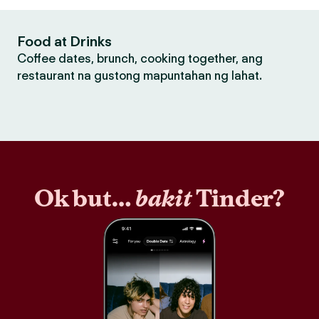
Food at Drinks
Coffee dates, brunch, cooking together, ang
restaurant na gustong mapuntahan ng lahat.
Ok but…
bakit
Tinder?