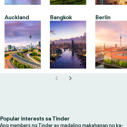
Auckland
Bangkok
Berlin
Popular interests sa Tinder
Ang members ng Tinder ay madaling makahanap ng ka-