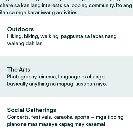
share sa kanilang interests sa loob ng community. Ito ang
ilan sa mga karaniwang activities:
Outdoors
Hiking, biking, walking, pagpunta sa labas nang
walang dahilan.
The Arts
Photography, cinema, language exchange,
basically anything na mapag-uusapan niyo.
Social Gatherings
Concerts, festivals, karaoke, sports — mga tipo ng
plano na mas masaya kapag may kasama!