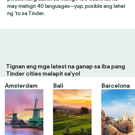
may mahigit 40 languages—yup, posible ang lahat
ng 'to sa Tinder.
Tignan ang mga latest na ganap sa iba pang
Tinder cities malapit sa'yo!
Amsterdam
Bali
Barcelona