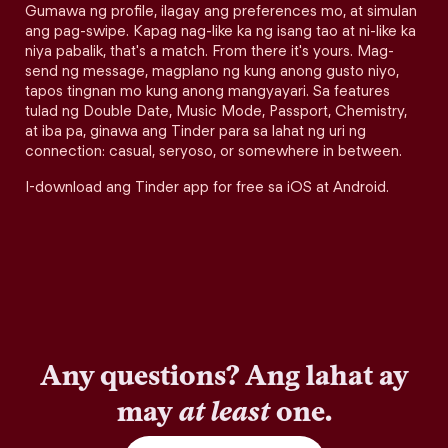
Gumawa ng profile, ilagay ang preferences mo, at simulan
ang pag-swipe. Kapag nag-like ka ng isang tao at ni-like ka
niya pabalik, that's a match. From there it's yours. Mag-
send ng message, magplano ng kung anong gusto niyo,
tapos tingnan mo kung anong mangyayari. Sa features
tulad ng Double Date, Music Mode, Passport, Chemistry,
at iba pa, ginawa ang Tinder para sa lahat ng uri ng
connection: casual, seryoso, or somewhere in between.
I-download ang Tinder app for free sa iOS at Android.
Any questions? Ang lahat ay
may
at least
one.