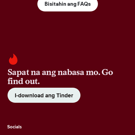
Bisitahin ang FAQs
Sapat na ang nabasa mo. Go
find out.
I-download ang Tinder
Socials