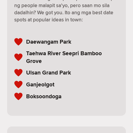
ng people malapit sa'yo, pero saan mo sila
dadalhin? We got you. Ito ang mga best date
spots at popular ideas in town:
Daewangam Park
Taehwa River Seepri Bamboo
Grove
Ulsan Grand Park
Ganjeolgot
Boksoondoga