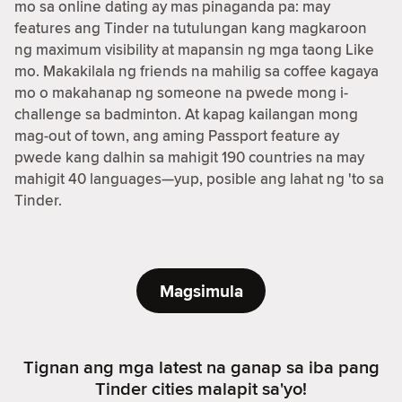
mo sa online dating ay mas pinaganda pa: may
features ang Tinder na tutulungan kang magkaroon
ng maximum visibility at mapansin ng mga taong Like
mo. Makakilala ng friends na mahilig sa coffee kagaya
mo o makahanap ng someone na pwede mong i-
challenge sa badminton. At kapag kailangan mong
mag-out of town, ang aming Passport feature ay
pwede kang dalhin sa mahigit 190 countries na may
mahigit 40 languages—yup, posible ang lahat ng 'to sa
Tinder.
Magsimula
Tignan ang mga latest na ganap sa iba pang
Tinder cities malapit sa'yo!