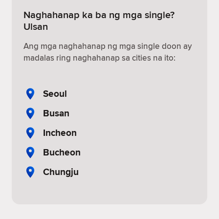
Naghahanap ka ba ng mga single?
Ulsan
Ang mga naghahanap ng mga single doon ay
madalas ring naghahanap sa cities na ito:
Seoul
Busan
Incheon
Bucheon
Chungju