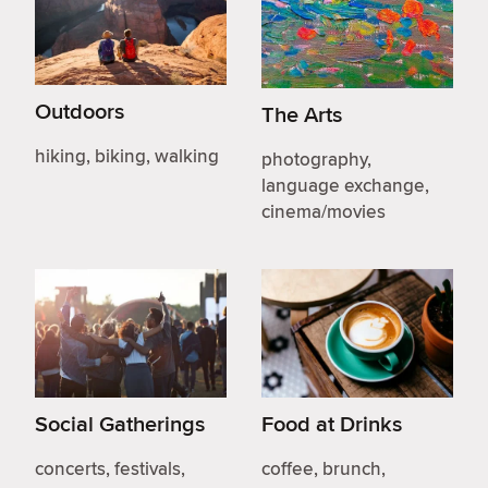
Outdoors
The Arts
hiking, biking, walking
photography,
language exchange,
cinema/movies
Social Gatherings
Food at Drinks
concerts, festivals,
coffee, brunch,