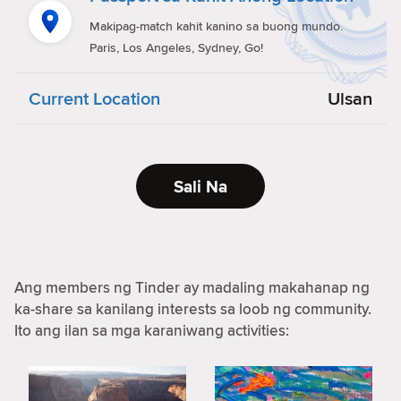
Makipag-match kahit kanino sa buong mundo.
Paris, Los Angeles, Sydney, Go!
Current Location
Ulsan
Sali Na
Ang members ng Tinder ay madaling makahanap ng
ka-share sa kanilang interests sa loob ng community.
Ito ang ilan sa mga karaniwang activities: