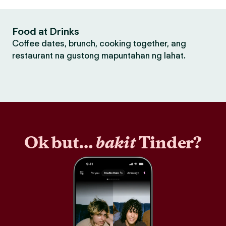
Food at Drinks
Coffee dates, brunch, cooking together, ang
restaurant na gustong mapuntahan ng lahat.
Ok but…
bakit
Tinder?