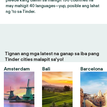
pwede kang dalhin sa mahigit 190 countries na
may mahigit 40 languages—yup, posible ang lahat
ng 'to sa Tinder.
Tignan ang mga latest na ganap sa iba pang
Tinder cities malapit sa'yo!
Amsterdam
Bali
Barcelona