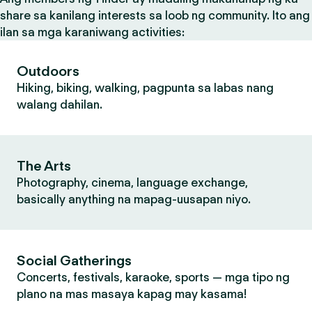
share sa kanilang interests sa loob ng community. Ito ang
ilan sa mga karaniwang activities:
Outdoors
Hiking, biking, walking, pagpunta sa labas nang
walang dahilan.
The Arts
Photography, cinema, language exchange,
basically anything na mapag-uusapan niyo.
Social Gatherings
Concerts, festivals, karaoke, sports — mga tipo ng
plano na mas masaya kapag may kasama!