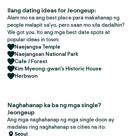
Ilang dating ideas for Jeongeup:
Alam mo na ang best place para makahanap ng
people malapit sa'yo, pero saan mo sila dadalhin?
We got you. Ito ang mga best date spots at
popular ideas in town:
Naejangsa Temple
Naejangsan National Park
Cafe J Forest
Kim Myeong-gwan's Historic House
Herbwon
Naghahanap ka ba ng mga single?
Jeongeup
Ang mga naghahanap ng mga single doon ay
madalas ring naghahanap sa cities na ito:
Seoul