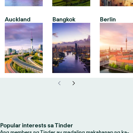
Auckland
Bangkok
Berlin
Popular interests sa Tinder
Ang members ng Tinder ay madaling makahanap ng ka-