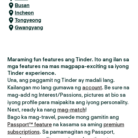
Busan
Incheon
Tongyeong
Gwangyang
Maraming fun features ang Tinder. Ito ang ilan sa
mga features na mas magpapa-exciting sa iyong
Tinder experience.
Una, ang paggamit ng Tinder ay madali lang.
Kailangan mo lang gumawa ng
account
. Be sure na
mag-add ng Interest/Passions, pictures at bio sa
iyong profile para maipakita ang iyong personality.
Next, ready ka nang
mag-match
!
Bago ka mag-travel, pwede mong gamitin ang
Passport™ feature
na kasama sa aming
premium
subscriptions
. Sa pamamagitan ng Passport,