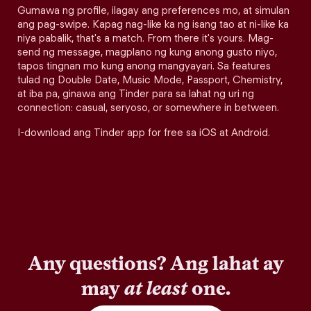
Gumawa ng profile, ilagay ang preferences mo, at simulan
ang pag-swipe. Kapag nag-like ka ng isang tao at ni-like ka
niya pabalik, that's a match. From there it's yours. Mag-
send ng message, magplano ng kung anong gusto niyo,
tapos tingnan mo kung anong mangyayari. Sa features
tulad ng Double Date, Music Mode, Passport, Chemistry,
at iba pa, ginawa ang Tinder para sa lahat ng uri ng
connection: casual, seryoso, or somewhere in between.
I-download ang Tinder app for free sa iOS at Android.
Any questions? Ang lahat ay
may
at least
one.