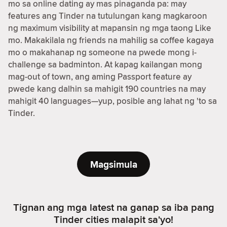
mo sa online dating ay mas pinaganda pa: may
features ang Tinder na tutulungan kang magkaroon
ng maximum visibility at mapansin ng mga taong Like
mo. Makakilala ng friends na mahilig sa coffee kagaya
mo o makahanap ng someone na pwede mong i-
challenge sa badminton. At kapag kailangan mong
mag-out of town, ang aming Passport feature ay
pwede kang dalhin sa mahigit 190 countries na may
mahigit 40 languages—yup, posible ang lahat ng 'to sa
Tinder.
Magsimula
Tignan ang mga latest na ganap sa iba pang
Tinder cities malapit sa'yo!