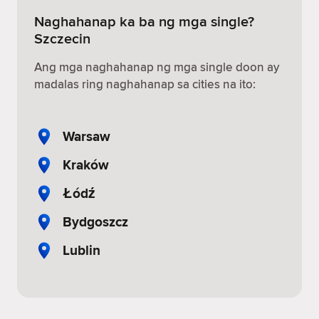
Naghahanap ka ba ng mga single?
Szczecin
Ang mga naghahanap ng mga single doon ay
madalas ring naghahanap sa cities na ito:
Warsaw
Kraków
Łódź
Bydgoszcz
Lublin