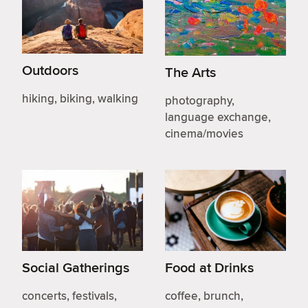
Outdoors
The Arts
hiking, biking, walking
photography,
language exchange,
cinema/movies
Social Gatherings
Food at Drinks
concerts, festivals,
coffee, brunch,