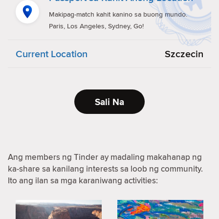
Makipag-match kahit kanino sa buong mundo.
Paris, Los Angeles, Sydney, Go!
Current Location
Szczecin
Sali Na
Ang members ng Tinder ay madaling makahanap ng
ka-share sa kanilang interests sa loob ng community.
Ito ang ilan sa mga karaniwang activities: