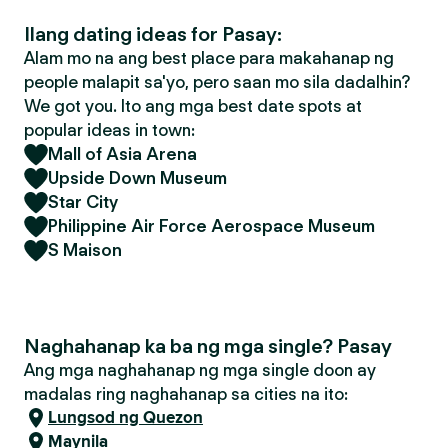
Ilang dating ideas for Pasay:
Alam mo na ang best place para makahanap ng
people malapit sa'yo, pero saan mo sila dadalhin?
We got you. Ito ang mga best date spots at
popular ideas in town:
Mall of Asia Arena
Upside Down Museum
Star City
Philippine Air Force Aerospace Museum
S Maison
Naghahanap ka ba ng mga single? Pasay
Ang mga naghahanap ng mga single doon ay
madalas ring naghahanap sa cities na ito:
Lungsod ng Quezon
Maynila