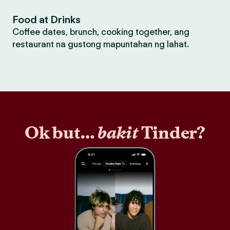
Food at Drinks
Coffee dates, brunch, cooking together, ang
restaurant na gustong mapuntahan ng lahat.
Ok but…
bakit
Tinder?