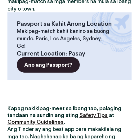
makipag-match sa mga members na mula sa ibang
city o town.
Passport sa Kahit Anong Location
Makipag-match kahit kanino sa buong
mundo. Paris, Los Angeles, Sydney,
Go!
Current Location
:
Pasay
Ano ang Passport?
Kapag nakikipag-meet sa ibang tao, palaging
tandaan na sundin ang ating
Safety Tips
at
Community Guidelines
.
Ang Tinder ay ang best app para makakilala ng
mga tao. Naghahanap ka ba ng kapareho ng