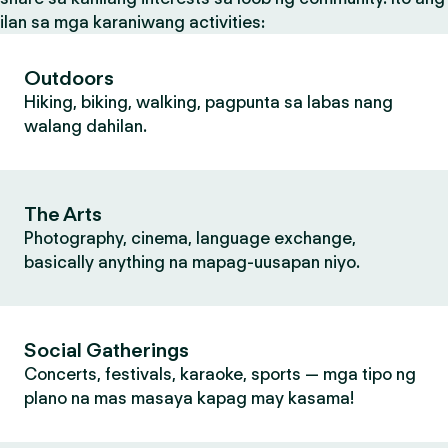
ilan sa mga karaniwang activities:
Outdoors
Hiking, biking, walking, pagpunta sa labas nang
walang dahilan.
The Arts
Photography, cinema, language exchange,
basically anything na mapag-uusapan niyo.
Social Gatherings
Concerts, festivals, karaoke, sports — mga tipo ng
plano na mas masaya kapag may kasama!