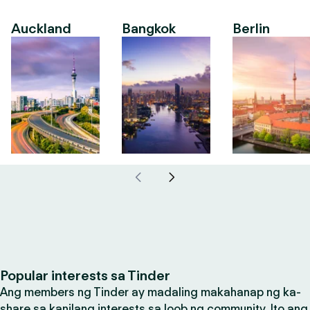
Auckland
Bangkok
Berlin
Popular interests sa Tinder
Ang members ng Tinder ay madaling makahanap ng ka-
share sa kanilang interests sa loob ng community. Ito ang