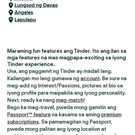
Lungsod ng Davao
Angeles
Lapulapu
Maraming fun features ang Tinder. Ito ang ilan sa
mga features na mas magpapa-exciting sa iyong
Tinder experience.
Una, ang paggamit ng Tinder ay madali lang.
Kailangan mo lang gumawa ng
account
. Be sure na
mag-add ng Interest/Passions, pictures at bio sa
iyong profile para maipakita ang iyong personality.
Next, ready ka nang
mag-match
!
Bago ka mag-travel, pwede mong gamitin ang
Passport™ feature
na kasama sa aming
premium
subscriptions
. Sa pamamagitan ng Passport,
pwede mong palitan ang iyong location at