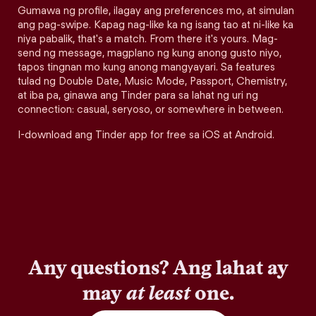
Gumawa ng profile, ilagay ang preferences mo, at simulan
ang pag-swipe. Kapag nag-like ka ng isang tao at ni-like ka
niya pabalik, that's a match. From there it's yours. Mag-
send ng message, magplano ng kung anong gusto niyo,
tapos tingnan mo kung anong mangyayari. Sa features
tulad ng Double Date, Music Mode, Passport, Chemistry,
at iba pa, ginawa ang Tinder para sa lahat ng uri ng
connection: casual, seryoso, or somewhere in between.
I-download ang Tinder app for free sa iOS at Android.
Any questions? Ang lahat ay
may
at least
one.