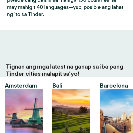
pwede kang dalhin sa mahigit 190 countries na
may mahigit 40 languages—yup, posible ang lahat
ng 'to sa Tinder.
Tignan ang mga latest na ganap sa iba pang
Tinder cities malapit sa'yo!
Amsterdam
Bali
Barcelona