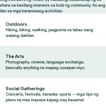
share sa kanilang interests sa loob ng community. Ito ang
ilan sa mga karaniwang activities:
Outdoors
Hiking, biking, walking, pagpunta sa labas nang
walang dahilan.
The Arts
Photography, cinema, language exchange,
basically anything na mapag-uusapan niyo.
Social Gatherings
Concerts, festivals, karaoke, sports — mga tipo ng
plano na mas masaya kapag may kasama!