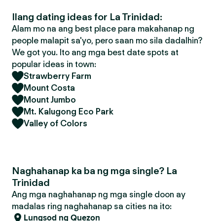
Ilang dating ideas for La Trinidad:
Alam mo na ang best place para makahanap ng
people malapit sa'yo, pero saan mo sila dadalhin?
We got you. Ito ang mga best date spots at
popular ideas in town:
Strawberry Farm
Mount Costa
Mount Jumbo
Mt. Kalugong Eco Park
Valley of Colors
Naghahanap ka ba ng mga single? La
Trinidad
Ang mga naghahanap ng mga single doon ay
madalas ring naghahanap sa cities na ito:
Lungsod ng Quezon