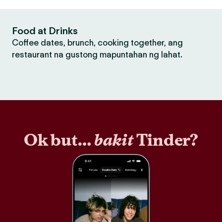
Food at Drinks
Coffee dates, brunch, cooking together, ang
restaurant na gustong mapuntahan ng lahat.
Ok but…
bakit
Tinder?