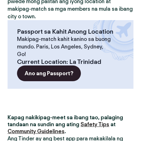
pwede mong palitan ang iyong location at
makipag-match sa mga members na mula sa ibang
city o town.
Passport sa Kahit Anong Location
Makipag-match kahit kanino sa buong
mundo. Paris, Los Angeles, Sydney,
Go!
Current Location
:
La Trinidad
Ano ang Passport?
Kapag nakikipag-meet sa ibang tao, palaging
tandaan na sundin ang ating
Safety Tips
at
Community Guidelines
.
Ang Tinder ay ang best app para makakilala ng