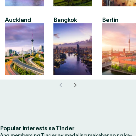
Auckland
Bangkok
Berlin
Popular interests sa Tinder
Ang members ng Tinder ay madaling makahanap ng ka-