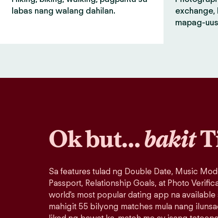
labas nang walang dahilan.
exchange, 
mapag-uus
Ok but…
bakit
T
Sa features tulad ng Double Date, Music Mod
Passport, Relationship Goals, at Photo Verific
world's most popular dating app na available
mahigit 55 bilyong matches mula nang iluns