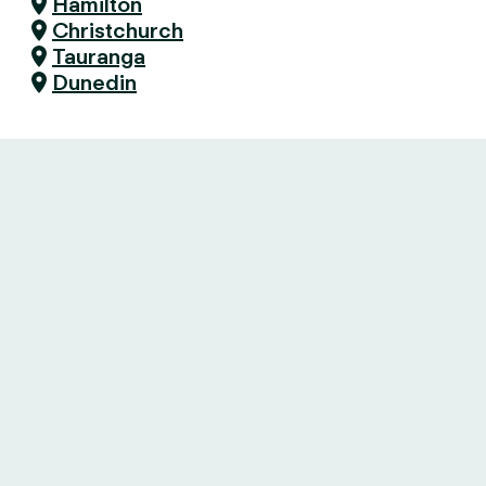
Hamilton
Christchurch
Tauranga
Dunedin