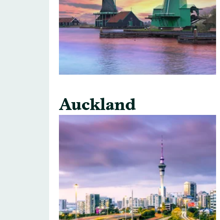
Auckland