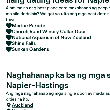
Alam mo na ang best place para makahanap ng people 
mo sila dadalhin? We got you. Ito ang mga best date s
town:
Marine Parade
Church Road Winery Cellar Door
National Aquarium of New Zealand
Shine Falls
Sunken Gardens
Naghahanap ka ba ng mga s
Napier-Hastings
Ang mga naghahanap ng mga single doon ay madalas
cities na ito:
Auckland