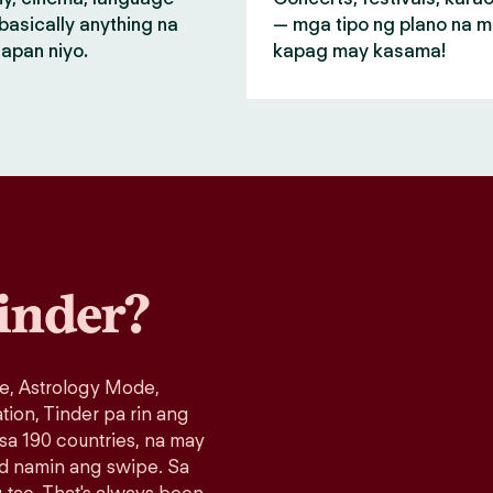
basically anything na
— mga tipo ng plano na 
apan niyo.
kapag may kasama!
inder?
e, Astrology Mode,
ation, Tinder pa rin ang
 sa 190 countries, na may
ad namin ang swipe. Sa