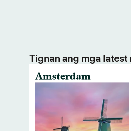
Tignan ang mga latest n
Amsterdam