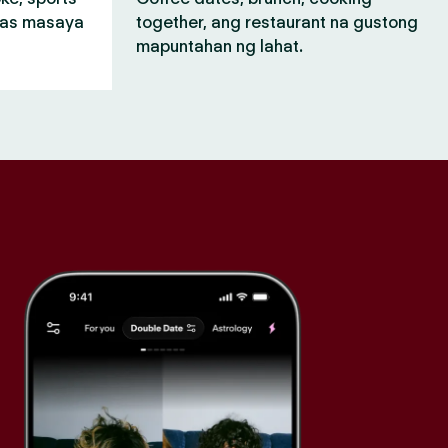
mas masaya
together, ang restaurant na gustong
mapuntahan ng lahat.