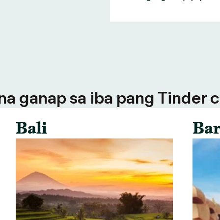
a ganap sa iba pang Tinder ci
Bali
Bar