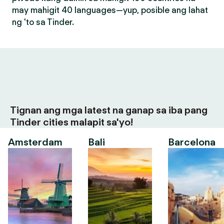
may mahigit 40 languages—yup, posible ang lahat
ng 'to sa Tinder.
Tignan ang mga latest na ganap sa iba pang
Tinder cities malapit sa'yo!
Amsterdam
Bali
Barcelona