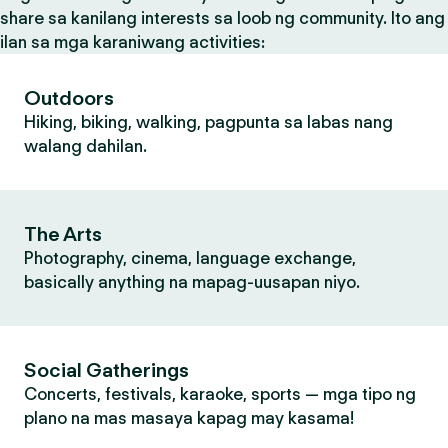
share sa kanilang interests sa loob ng community. Ito ang
ilan sa mga karaniwang activities:
Outdoors
Hiking, biking, walking, pagpunta sa labas nang
walang dahilan.
The Arts
Photography, cinema, language exchange,
basically anything na mapag-uusapan niyo.
Social Gatherings
Concerts, festivals, karaoke, sports — mga tipo ng
plano na mas masaya kapag may kasama!