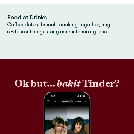
Food at Drinks
Coffee dates, brunch, cooking together, ang
restaurant na gustong mapuntahan ng lahat.
Ok but…
bakit
Tinder?