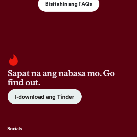
Bisitahin ang FAQs
Sapat na ang nabasa mo. Go
find out.
I-download ang Tinder
Socials