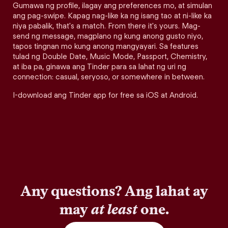
Gumawa ng profile, ilagay ang preferences mo, at simulan
ang pag-swipe. Kapag nag-like ka ng isang tao at ni-like ka
niya pabalik, that's a match. From there it's yours. Mag-
send ng message, magplano ng kung anong gusto niyo,
tapos tingnan mo kung anong mangyayari. Sa features
tulad ng Double Date, Music Mode, Passport, Chemistry,
at iba pa, ginawa ang Tinder para sa lahat ng uri ng
connection: casual, seryoso, or somewhere in between.
I-download ang Tinder app for free sa iOS at Android.
Any questions? Ang lahat ay
may
at least
one.