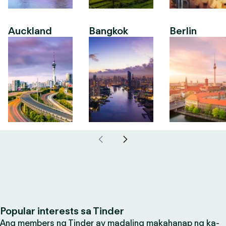
Auckland
Bangkok
Berlin
Popular interests sa Tinder
Ang members ng Tinder ay madaling makahanap ng ka-