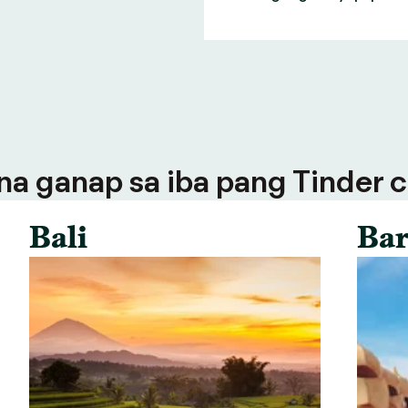
a ganap sa iba pang Tinder ci
Bali
Bar