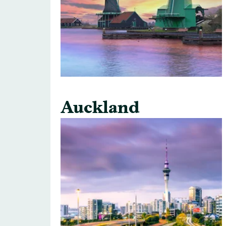
Auckland