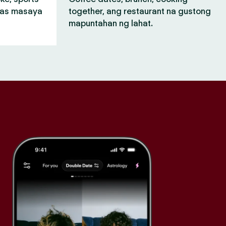
mas masaya
together, ang restaurant na gustong
mapuntahan ng lahat.