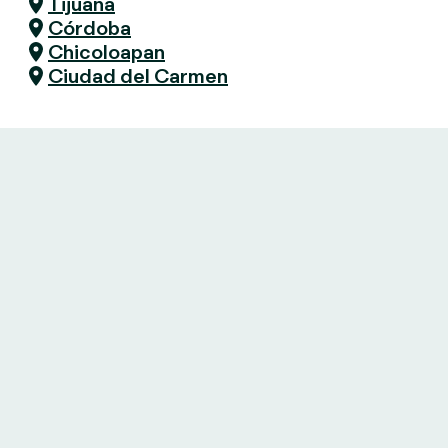
Tijuana
Córdoba
Chicoloapan
Ciudad del Carmen