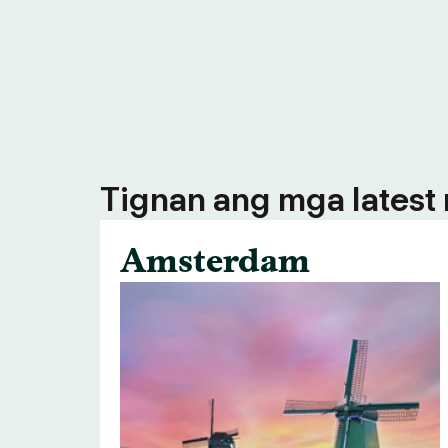
Tignan ang mga latest n
Amsterdam