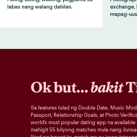
labas nang walang dahilan.
exchange, 
mapag-uus
Ok but…
bakit
T
Sa features tulad ng Double Date, Music Mod
Passport, Relationship Goals, at Photo Verific
world's most popular dating app na available
mahigit 55 bilyong matches mula nang iluns