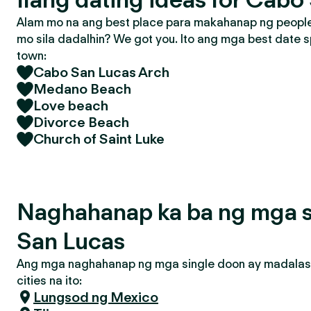
Alam mo na ang best place para makahanap ng people 
mo sila dadalhin? We got you. Ito ang mga best date s
town:
Cabo San Lucas Arch
Medano Beach
Love beach
Divorce Beach
Church of Saint Luke
Naghahanap ka ba ng mga 
San Lucas
Ang mga naghahanap ng mga single doon ay madalas
cities na ito:
Lungsod ng Mexico