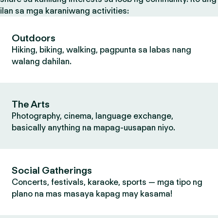
ilan sa mga karaniwang activities:
Outdoors
Hiking, biking, walking, pagpunta sa labas nang
walang dahilan.
The Arts
Photography, cinema, language exchange,
basically anything na mapag-uusapan niyo.
Social Gatherings
Concerts, festivals, karaoke, sports — mga tipo ng
plano na mas masaya kapag may kasama!