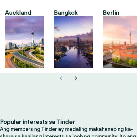
Auckland
Bangkok
Berlin
Popular interests sa Tinder
Ang members ng Tinder ay madaling makahanap ng ka-
share sa kanilang interests sa loob ng community. Ito ang