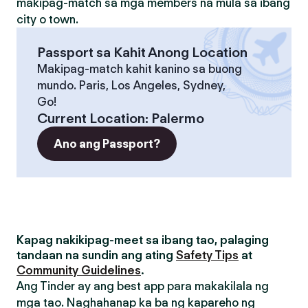
makipag-match sa mga members na mula sa ibang
city o town.
Passport sa Kahit Anong Location
Makipag-match kahit kanino sa buong
mundo. Paris, Los Angeles, Sydney,
Go!
Current Location
:
Palermo
Ano ang Passport?
Kapag nakikipag-meet sa ibang tao, palaging
tandaan na sundin ang ating
Safety Tips
at
Community Guidelines
.
Ang Tinder ay ang best app para makakilala ng
mga tao. Naghahanap ka ba ng kapareho ng