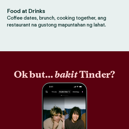
Food at Drinks
Coffee dates, brunch, cooking together, ang
restaurant na gustong mapuntahan ng lahat.
Ok but…
bakit
Tinder?