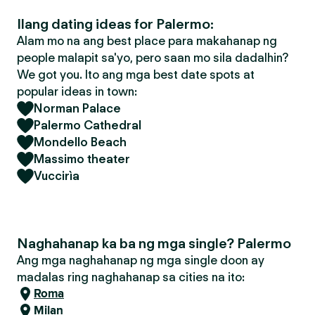
Ilang dating ideas for Palermo:
Alam mo na ang best place para makahanap ng
people malapit sa'yo, pero saan mo sila dadalhin?
We got you. Ito ang mga best date spots at
popular ideas in town:
Norman Palace
Palermo Cathedral
Mondello Beach
Massimo theater
Vuccirìa
Naghahanap ka ba ng mga single? Palermo
Ang mga naghahanap ng mga single doon ay
madalas ring naghahanap sa cities na ito:
Roma
Milan