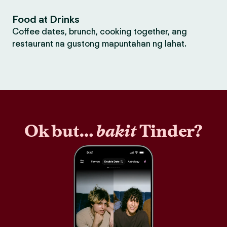
Food at Drinks
Coffee dates, brunch, cooking together, ang
restaurant na gustong mapuntahan ng lahat.
Ok but…
bakit
Tinder?