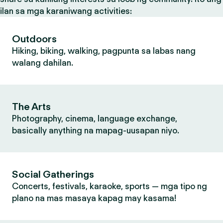
ilan sa mga karaniwang activities:
Outdoors
Hiking, biking, walking, pagpunta sa labas nang
walang dahilan.
The Arts
Photography, cinema, language exchange,
basically anything na mapag-uusapan niyo.
Social Gatherings
Concerts, festivals, karaoke, sports — mga tipo ng
plano na mas masaya kapag may kasama!