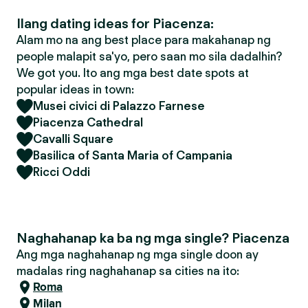
Ilang dating ideas for Piacenza:
Alam mo na ang best place para makahanap ng
people malapit sa'yo, pero saan mo sila dadalhin?
We got you. Ito ang mga best date spots at
popular ideas in town:
Musei civici di Palazzo Farnese
Piacenza Cathedral
Cavalli Square
Basilica of Santa Maria of Campania
Ricci Oddi
Naghahanap ka ba ng mga single? Piacenza
Ang mga naghahanap ng mga single doon ay
madalas ring naghahanap sa cities na ito:
Roma
Milan