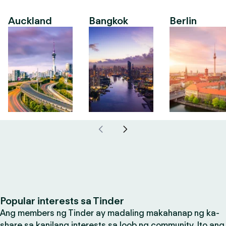
Auckland
Bangkok
Berlin
Popular interests sa Tinder
Ang members ng Tinder ay madaling makahanap ng ka-
share sa kanilang interests sa loob ng community. Ito ang