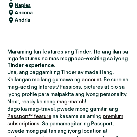
Naples
Ancona
Andria
Maraming fun features ang Tinder. Ito ang ilan sa
mga features na mas magpapa-exciting sa iyong
Tinder experience.
Una, ang paggamit ng Tinder ay madali lang.
Kailangan mo lang gumawa ng
account
. Be sure na
mag-add ng Interest/Passions, pictures at bio sa
iyong profile para maipakita ang iyong personality.
Next, ready ka nang
mag-match
!
Bago ka mag-travel, pwede mong gamitin ang
Passport™ feature
na kasama sa aming
premium
subscriptions
. Sa pamamagitan ng Passport,
pwede mong palitan ang iyong location at