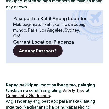
makipag-match sa mga members na mula sa ibang
city o town.
Passport sa Kahit Anong Location
Makipag-match kahit kanino sa buong
mundo. Paris, Los Angeles, Sydney,
Go!
Current Location
:
Piacenza
Ano ang Passport?
Kapag nakikipag-meet sa ibang tao, palaging
tandaan na sundin ang ating
Safety Tips
at
Community Guidelines
.
Ang Tinder ay ang best app para makakilala ng
mga tao. Naghahanap ka ba ng kapareho ng