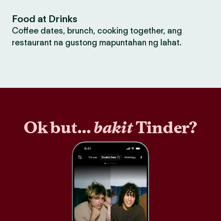
Food at Drinks
Coffee dates, brunch, cooking together, ang
restaurant na gustong mapuntahan ng lahat.
Ok but…
bakit
Tinder?