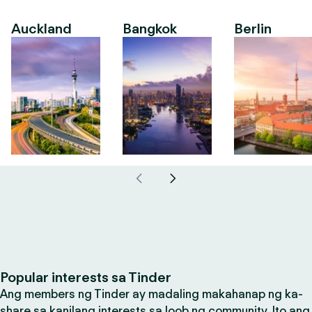
Auckland
Bangkok
Berlin
Popular interests sa Tinder
Ang members ng Tinder ay madaling makahanap ng ka-
share sa kanilang interests sa loob ng community. Ito ang