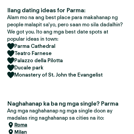
Ilang dating ideas for Parma:
Alam mo na ang best place para makahanap ng
people malapit sa'yo, pero saan mo sila dadalhin?
We got you. Ito ang mga best date spots at
popular ideas in town:
Parma Cathedral
Teatro Farnese
Palazzo della Pilotta
Ducale park
Monastery of St. John the Evangelist
Naghahanap ka ba ng mga single? Parma
Ang mga naghahanap ng mga single doon ay
madalas ring naghahanap sa cities na ito:
Roma
Milan