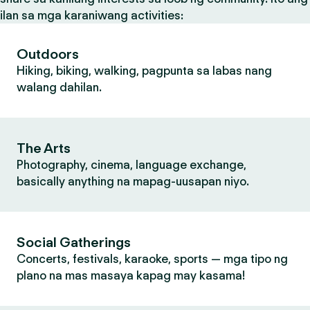
ilan sa mga karaniwang activities:
Outdoors
Hiking, biking, walking, pagpunta sa labas nang
walang dahilan.
The Arts
Photography, cinema, language exchange,
basically anything na mapag-uusapan niyo.
Social Gatherings
Concerts, festivals, karaoke, sports — mga tipo ng
plano na mas masaya kapag may kasama!