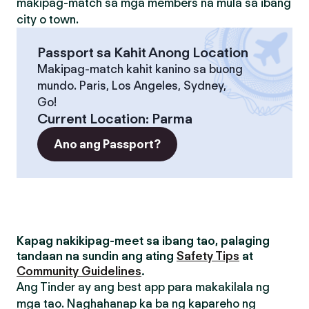
makipag-match sa mga members na mula sa ibang
city o town.
Passport sa Kahit Anong Location
Makipag-match kahit kanino sa buong
mundo. Paris, Los Angeles, Sydney,
Go!
Current Location
:
Parma
Ano ang Passport?
Kapag nakikipag-meet sa ibang tao, palaging
tandaan na sundin ang ating
Safety Tips
at
Community Guidelines
.
Ang Tinder ay ang best app para makakilala ng
mga tao. Naghahanap ka ba ng kapareho ng