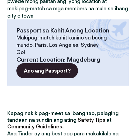
pwede mong palitan ang iyong location at
makipag-match sa mga members na mula sa ibang
city o town.
Passport sa Kahit Anong Location
Makipag-match kahit kanino sa buong
mundo. Paris, Los Angeles, Sydney,
Go!
Current Location
:
Magdeburg
Ano ang Passport?
Kapag nakikipag-meet sa ibang tao, palaging
tandaan na sundin ang ating
Safety Tips
at
Community Guidelines
.
Ang Tinder ay ang best app para makakilala ng