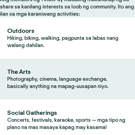
share sa kanilang interests sa loob ng community. Ito ang
ilan sa mga karaniwang activities:
Outdoors
Hiking, biking, walking, pagpunta sa labas nang
walang dahilan.
The Arts
Photography, cinema, language exchange,
basically anything na mapag-uusapan niyo.
Social Gatherings
Concerts, festivals, karaoke, sports — mga tipo ng
plano na mas masaya kapag may kasama!