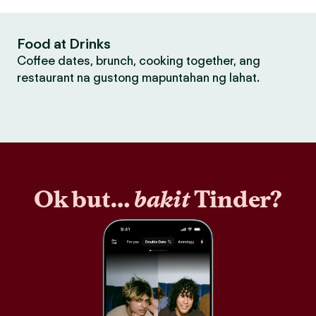
Food at Drinks
Coffee dates, brunch, cooking together, ang
restaurant na gustong mapuntahan ng lahat.
Ok but…
bakit
Tinder?