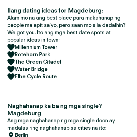
Ilang dating ideas for Magdeburg:
Alam mo na ang best place para makahanap ng
people malapit sa'yo, pero saan mo sila dadalhin?
We got you. Ito ang mga best date spots at
popular ideas in town:
Millennium Tower
Rotehorn Park
The Green Citadel
Water Bridge
Elbe Cycle Route
Naghahanap ka ba ng mga single?
Magdeburg
Ang mga naghahanap ng mga single doon ay
madalas ring naghahanap sa cities na ito:
Berlin