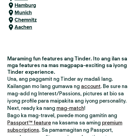
Hamburg
Munich
Chemnitz
Aachen
Maraming fun features ang Tinder. Ito ang ilan sa
mga features na mas magpapa-exciting sa iyong
Tinder experience.
Una, ang paggamit ng Tinder ay madali lang.
Kailangan mo lang gumawa ng
account
. Be sure na
mag-add ng Interest/Passions, pictures at bio sa
iyong profile para maipakita ang iyong personality.
Next, ready ka nang
mag-match
!
Bago ka mag-travel, pwede mong gamitin ang
Passport™ feature
na kasama sa aming
premium
subscriptions
. Sa pamamagitan ng Passport,