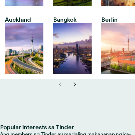
Auckland
Bangkok
Berlin
Popular interests sa Tinder
Ang members ng Tinder ay madaling makahanap ng ka-