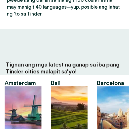
pwede kang dalhin sa mahigit 190 countries na
may mahigit 40 languages—yup, posible ang lahat
ng 'to sa Tinder.
Tignan ang mga latest na ganap sa iba pang
Tinder cities malapit sa'yo!
Amsterdam
Bali
Barcelona