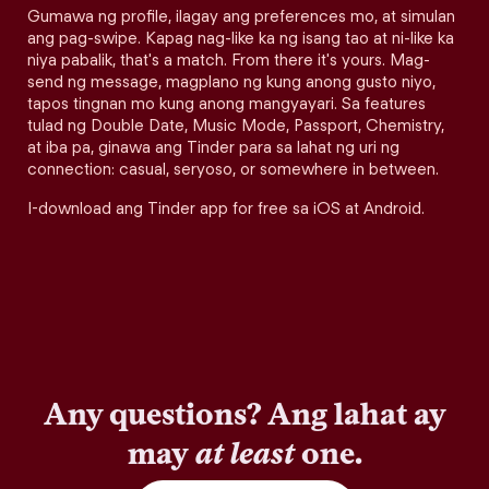
Gumawa ng profile, ilagay ang preferences mo, at simulan
ang pag-swipe. Kapag nag-like ka ng isang tao at ni-like ka
niya pabalik, that's a match. From there it's yours. Mag-
send ng message, magplano ng kung anong gusto niyo,
tapos tingnan mo kung anong mangyayari. Sa features
tulad ng Double Date, Music Mode, Passport, Chemistry,
at iba pa, ginawa ang Tinder para sa lahat ng uri ng
connection: casual, seryoso, or somewhere in between.
I-download ang Tinder app for free sa iOS at Android.
Any questions? Ang lahat ay
may
at least
one.