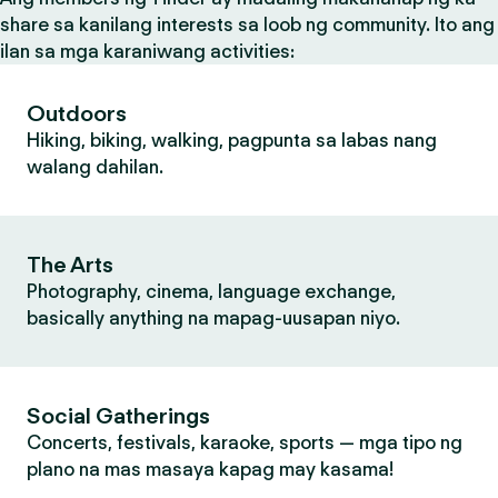
share sa kanilang interests sa loob ng community. Ito ang
ilan sa mga karaniwang activities:
Outdoors
Hiking, biking, walking, pagpunta sa labas nang
walang dahilan.
The Arts
Photography, cinema, language exchange,
basically anything na mapag-uusapan niyo.
Social Gatherings
Concerts, festivals, karaoke, sports — mga tipo ng
plano na mas masaya kapag may kasama!