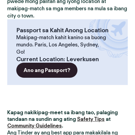
pwede mong palitan ang iyong location at
makipag-match sa mga members na mula sa ibang
city o town.
Passport sa Kahit Anong Location
Makipag-match kahit kanino sa buong
mundo. Paris, Los Angeles, Sydney,
Go!
Current Location
:
Leverkusen
Ano ang Passport?
Kapag nakikipag-meet sa ibang tao, palaging
tandaan na sundin ang ating
Safety Tips
at
Community Guidelines
.
Ang Tinder ay ang best app para makakilala ng