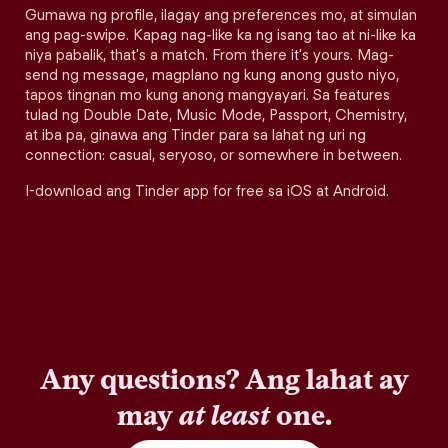
Gumawa ng profile, ilagay ang preferences mo, at simulan
ang pag-swipe. Kapag nag-like ka ng isang tao at ni-like ka
niya pabalik, that's a match. From there it's yours. Mag-
send ng message, magplano ng kung anong gusto niyo,
tapos tingnan mo kung anong mangyayari. Sa features
tulad ng Double Date, Music Mode, Passport, Chemistry,
at iba pa, ginawa ang Tinder para sa lahat ng uri ng
connection: casual, seryoso, or somewhere in between.
I-download ang Tinder app for free sa iOS at Android.
Any questions? Ang lahat ay
may
at least
one.