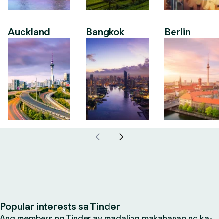
Auckland
Bangkok
Berlin
Popular interests sa Tinder
Ang members ng Tinder ay madaling makahanap ng ka-