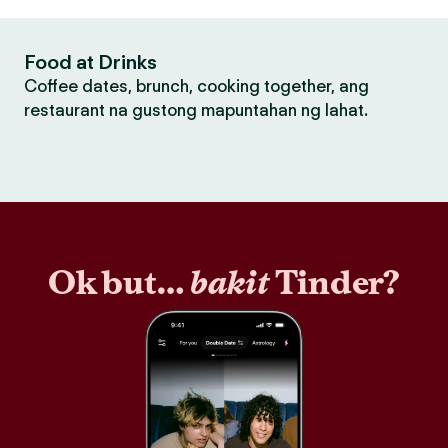
Food at Drinks
Coffee dates, brunch, cooking together, ang
restaurant na gustong mapuntahan ng lahat.
Ok but…
bakit
Tinder?