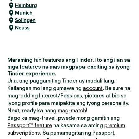
Hamburg
Munich
Solingen
Neuss
Maraming fun features ang Tinder. Ito ang ilan sa
mga features na mas magpapa-exciting sa iyong
Tinder experience.
Una, ang paggamit ng Tinder ay madali lang.
Kailangan mo lang gumawa ng
account
. Be sure na
mag-add ng Interest/Passions, pictures at bio sa
iyong profile para maipakita ang iyong personality.
Next, ready ka nang
mag-match
!
Bago ka mag-travel, pwede mong gamitin ang
Passport™ feature
na kasama sa aming
premium
subscriptions
. Sa pamamagitan ng Passport,