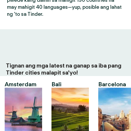
pwede kang dalhin sa mahigit 190 countries na
may mahigit 40 languages—yup, posible ang lahat
ng 'to sa Tinder.
Tignan ang mga latest na ganap sa iba pang
Tinder cities malapit sa'yo!
Amsterdam
Bali
Barcelona