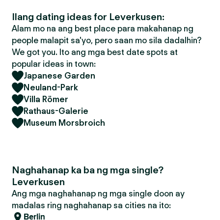
Ilang dating ideas for Leverkusen:
Alam mo na ang best place para makahanap ng
people malapit sa'yo, pero saan mo sila dadalhin?
We got you. Ito ang mga best date spots at
popular ideas in town:
Japanese Garden
Neuland-Park
Villa Römer
Rathaus-Galerie
Museum Morsbroich
Naghahanap ka ba ng mga single?
Leverkusen
Ang mga naghahanap ng mga single doon ay
madalas ring naghahanap sa cities na ito:
Berlin