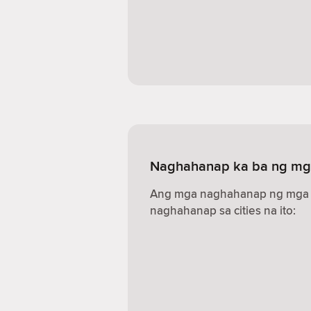
Naghahanap ka ba ng mga
Ang mga naghahanap ng mga s
naghahanap sa cities na ito: