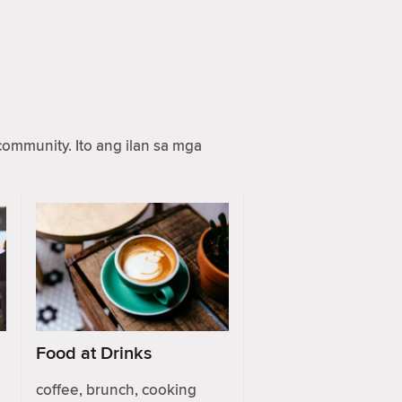
ommunity. Ito ang ilan sa mga
Food at Drinks
coffee, brunch, cooking