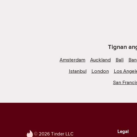
Tignan ang
Amsterdam
Auckland
Bali
Ban
Istanbul
London
Los Angel
San Franci
Legal
© 2026 Tinder LLC