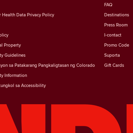
FAQ
Health Data Privacy Policy
Destinations
Press Room
licy
I-contact
al Property
Promo Code
y Guidelines
Suporta
yon sa Patakarang Pangkaligtasan ng Colorado
Gift Cards
y Information
ungkol sa Accessibility