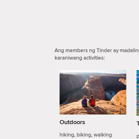
Ang members ng Tinder ay madaling 
karaniwang activities:
Outdoors
hiking, biking, walking