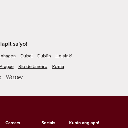
apit sa'yo!
nhagen
Dubai
Dublin
Helsinki
Prague
Rio de Janeiro
Roma
o
Warsaw
Careers
Socials
Kunin ang app!