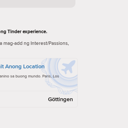
ong Tinder experience.
na mag-add ng Interest/Passions,
it Anong Location
anino sa buong mundo. Paris, Los
Göttingen