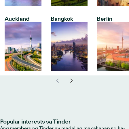
Auckland
Bangkok
Berlin
Popular interests sa Tinder
Ang members ng Tinder ay madaling makahanap ng ka-