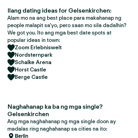
Ilang dating ideas for Gelsenkirchen:
Alam mo na ang best place para makahanap ng
people malapit sa'yo, pero saan mo sila dadalhin?
We got you. Ito ang mga best date spots at
popular ideas in town:
Zoom Erlebniswelt
Nordsternpark
Schalke Arena
Horst Castle
Berge Castle
Naghahanap ka ba ng mga single?
Gelsenkirchen
Ang mga naghahanap ng mga single doon ay
madalas ring naghahanap sa cities na ito:
Berlin