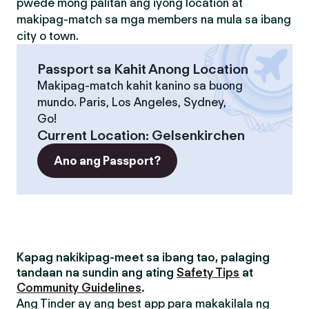
pwede mong palitan ang iyong location at
makipag-match sa mga members na mula sa ibang
city o town.
Passport sa Kahit Anong Location
Makipag-match kahit kanino sa buong
mundo. Paris, Los Angeles, Sydney,
Go!
Current Location
:
Gelsenkirchen
Ano ang Passport?
Kapag nakikipag-meet sa ibang tao, palaging
tandaan na sundin ang ating
Safety Tips
at
Community Guidelines
.
Ang Tinder ay ang best app para makakilala ng