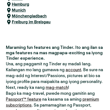
Hamburg
Munich
Mönchengladbach
Freiburg im Breisgau
Maraming fun features ang Tinder. Ito ang ilan sa
mga features na mas magpapa-exciting sa iyong
Tinder experience.
Una, ang paggamit ng Tinder ay madali lang.
Kailangan mo lang gumawa ng
account
. Be sure na
mag-add ng Interest/Passions, pictures at bio sa
iyong profile para maipakita ang iyong personality.
Next, ready ka nang
mag-match
!
Bago ka mag-travel, pwede mong gamitin ang
Passport™ feature
na kasama sa aming
premium
subscriptions
. Sa pamamagitan ng Passport,