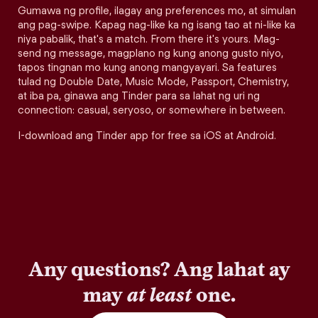
Gumawa ng profile, ilagay ang preferences mo, at simulan
ang pag-swipe. Kapag nag-like ka ng isang tao at ni-like ka
niya pabalik, that's a match. From there it's yours. Mag-
send ng message, magplano ng kung anong gusto niyo,
tapos tingnan mo kung anong mangyayari. Sa features
tulad ng Double Date, Music Mode, Passport, Chemistry,
at iba pa, ginawa ang Tinder para sa lahat ng uri ng
connection: casual, seryoso, or somewhere in between.
I-download ang Tinder app for free sa iOS at Android.
Any questions? Ang lahat ay
may
at least
one.