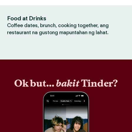
Food at Drinks
Coffee dates, brunch, cooking together, ang
restaurant na gustong mapuntahan ng lahat.
Ok but…
bakit
Tinder?