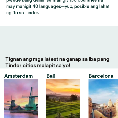
pwede kang dalhin sa mahigit 190 countries na
may mahigit 40 languages—yup, posible ang lahat
ng 'to sa Tinder.
Tignan ang mga latest na ganap sa iba pang
Tinder cities malapit sa'yo!
Amsterdam
Bali
Barcelona