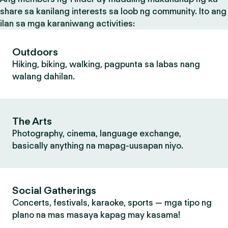
share sa kanilang interests sa loob ng community. Ito ang
ilan sa mga karaniwang activities:
Outdoors
Hiking, biking, walking, pagpunta sa labas nang
walang dahilan.
The Arts
Photography, cinema, language exchange,
basically anything na mapag-uusapan niyo.
Social Gatherings
Concerts, festivals, karaoke, sports — mga tipo ng
plano na mas masaya kapag may kasama!