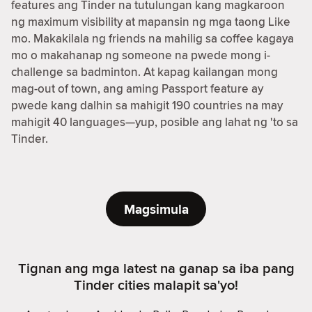
features ang Tinder na tutulungan kang magkaroon
ng maximum visibility at mapansin ng mga taong Like
mo. Makakilala ng friends na mahilig sa coffee kagaya
mo o makahanap ng someone na pwede mong i-
challenge sa badminton. At kapag kailangan mong
mag-out of town, ang aming Passport feature ay
pwede kang dalhin sa mahigit 190 countries na may
mahigit 40 languages—yup, posible ang lahat ng 'to sa
Tinder.
Magsimula
Tignan ang mga latest na ganap sa iba pang
Tinder cities malapit sa'yo!