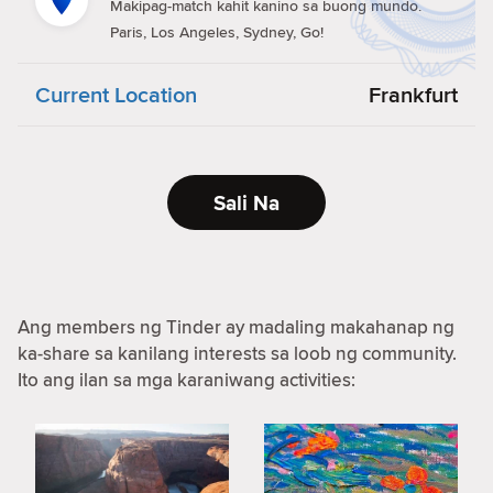
Makipag-match kahit kanino sa buong mundo.
Paris, Los Angeles, Sydney, Go!
Current Location
Frankfurt
Sali Na
Ang members ng Tinder ay madaling makahanap ng
ka-share sa kanilang interests sa loob ng community.
Ito ang ilan sa mga karaniwang activities: