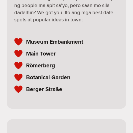
ng people malapit sa'yo, pero saan mo sila
dadalhin? We got you. Ito ang mga best date
spots at popular ideas in town:
Museum Embankment
Main Tower
Römerberg
Botanical Garden
Berger Straße