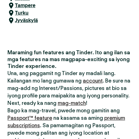
Tampere
Turku
Jyväskylä
Maraming fun features ang Tinder. Ito ang ilan sa
mga features na mas magpapa-exciting sa iyong
Tinder experience.
Una, ang paggamit ng Tinder ay madali lang.
Kailangan mo lang gumawa ng
account
. Be sure na
mag-add ng Interest/Passions, pictures at bio sa
iyong profile para maipakita ang iyong personality.
Next, ready ka nang
mag-match
!
Bago ka mag-travel, pwede mong gamitin ang
Passport™ feature
na kasama sa aming
premium
subscriptions
. Sa pamamagitan ng Passport,
pwede mong palitan ang iyong location at