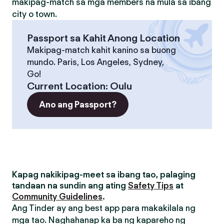
makipag-match sa mga members na mula sa ibang
city o town.
Passport sa Kahit Anong Location
Makipag-match kahit kanino sa buong
mundo. Paris, Los Angeles, Sydney,
Go!
Current Location
:
Oulu
Ano ang Passport?
Kapag nakikipag-meet sa ibang tao, palaging
tandaan na sundin ang ating
Safety Tips
at
Community Guidelines
.
Ang Tinder ay ang best app para makakilala ng
mga tao. Naghahanap ka ba ng kapareho ng