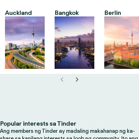
Auckland
Bangkok
Berlin
Popular interests sa Tinder
Ang members ng Tinder ay madaling makahanap ng ka-
share sa kanilang interests sa loob ng community. Ito ang