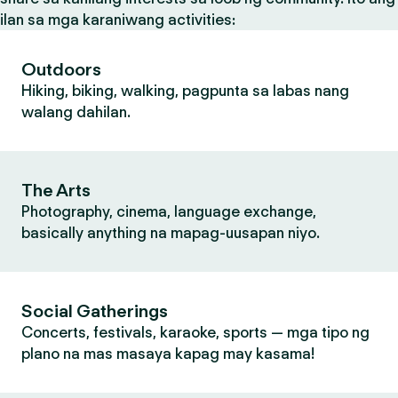
ilan sa mga karaniwang activities:
Outdoors
Hiking, biking, walking, pagpunta sa labas nang
walang dahilan.
The Arts
Photography, cinema, language exchange,
basically anything na mapag-uusapan niyo.
Social Gatherings
Concerts, festivals, karaoke, sports — mga tipo ng
plano na mas masaya kapag may kasama!