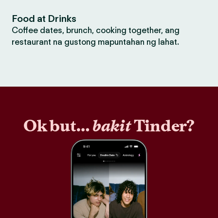
Food at Drinks
Coffee dates, brunch, cooking together, ang
restaurant na gustong mapuntahan ng lahat.
Ok but…
bakit
Tinder?