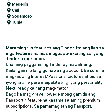
Medellín
Cali
Sogamoso
Tunja
Maraming fun features ang Tinder. Ito ang ilan sa
mga features na mas magpapa-exciting sa iyong
Tinder experience.
Una, ang paggamit ng Tinder ay madali lang.
Kailangan mo lang gumawa ng
account
. Be sure na
mag-add ng Interest/Passions, pictures at bio sa
iyong profile para maipakita ang iyong personality.
Next, ready ka nang
mag-match
!
Bago ka mag-travel, pwede mong gamitin ang
Passport™ feature
na kasama sa aming
premium
subscriptions
. Sa pamamagitan ng Passport,