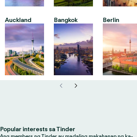
Auckland
Bangkok
Berlin
Popular interests sa Tinder
Ang members ng Tinder ay madaling makahanap ng ka-