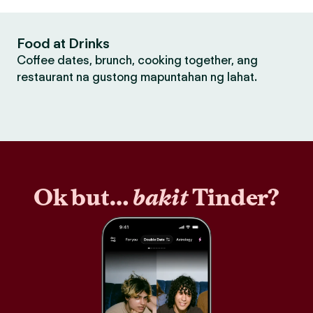
Food at Drinks
Coffee dates, brunch, cooking together, ang
restaurant na gustong mapuntahan ng lahat.
Ok but…
bakit
Tinder?