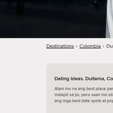
Destinations
›
Colombia
›
Du
Dating Ideas. Duitama, C
Alam mo na ang best place p
malapit sa'yo, pero saan mo sil
ang mga best date spots at pop