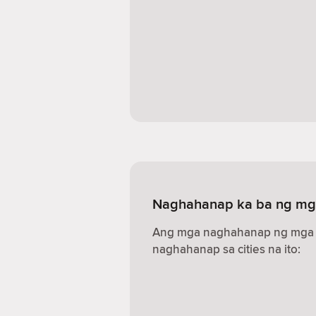
Naghahanap ka ba ng mga
Ang mga naghahanap ng mga s
naghahanap sa cities na ito: