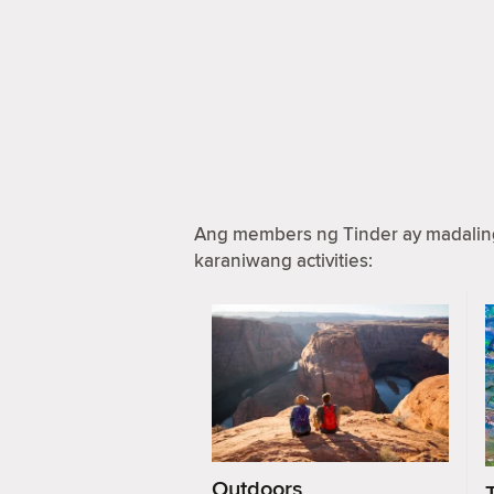
Ang members ng Tinder ay madaling 
karaniwang activities:
Outdoors