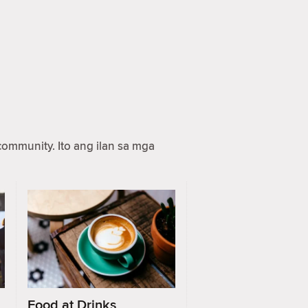
ommunity. Ito ang ilan sa mga
Food at Drinks