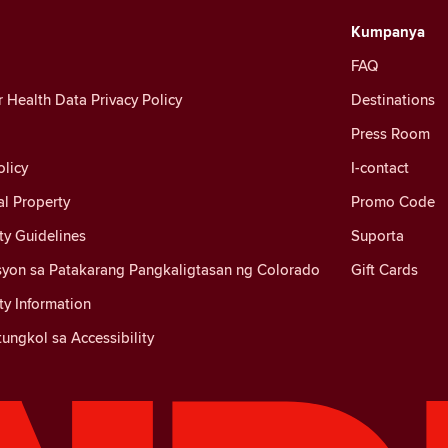
Kumpanya
FAQ
Health Data Privacy Policy
Destinations
Press Room
licy
I-contact
al Property
Promo Code
y Guidelines
Suporta
yon sa Patakarang Pangkaligtasan ng Colorado
Gift Cards
y Information
ungkol sa Accessibility