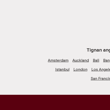
Tignan ang
Amsterdam
Auckland
Bali
Ban
Istanbul
London
Los Angel
San Franci