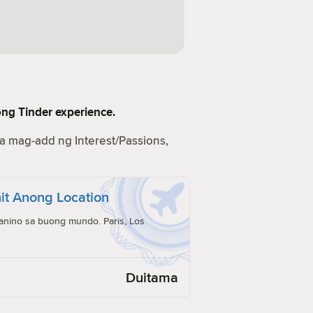
ong Tinder experience.
na mag-add ng Interest/Passions,
it Anong Location
anino sa buong mundo. Paris, Los
Duitama