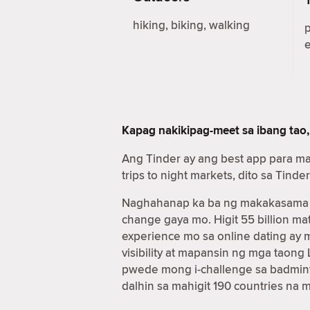
hiking, biking, walking
Kapag nakikipag-meet sa ibang tao,
Ang Tinder ay ang best app para m
trips to night markets, dito sa Ti
Naghahanap ka ba ng makakasama sa
change gaya mo. Higit 55 billion 
experience mo sa online dating ay
visibility at mapansin ng mga taon
pwede mong i-challenge sa badmint
dalhin sa mahigit 190 countries na 