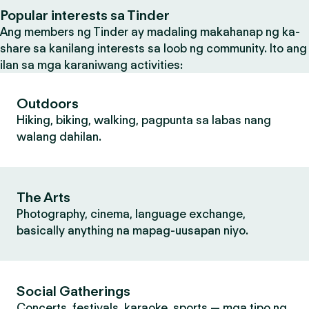
Popular interests sa Tinder
Ang members ng Tinder ay madaling makahanap ng ka-
share sa kanilang interests sa loob ng community. Ito ang
ilan sa mga karaniwang activities:
Outdoors
Hiking, biking, walking, pagpunta sa labas nang
walang dahilan.
The Arts
Photography, cinema, language exchange,
basically anything na mapag-uusapan niyo.
Social Gatherings
Concerts, festivals, karaoke, sports — mga tipo ng