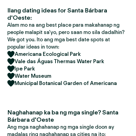
Ilang dating ideas for Santa Bárbara
d'Oeste:
Alam mo na ang best place para makahanap ng
people malapit sa'yo, pero saan mo sila dadalhin?
We got you. Ito ang mga best date spots at
popular ideas in town:
Americana Ecological Park
Vale das Águas Thermas Water Park
Ipe Park
Water Museum
Municipal Botanical Garden of Americana
Naghahanap ka ba ng mga single? Santa
Bárbara d'Oeste
Ang mga naghahanap ng mga single doon ay
madalas ring naghahanap sa cities na ito: