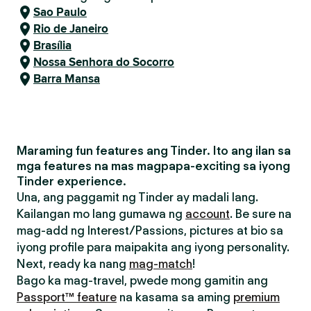
Sao Paulo
Rio de Janeiro
Brasília
Nossa Senhora do Socorro
Barra Mansa
Maraming fun features ang Tinder. Ito ang ilan sa
mga features na mas magpapa-exciting sa iyong
Tinder experience.
Una, ang paggamit ng Tinder ay madali lang.
Kailangan mo lang gumawa ng
account
. Be sure na
mag-add ng Interest/Passions, pictures at bio sa
iyong profile para maipakita ang iyong personality.
Next, ready ka nang
mag-match
!
Bago ka mag-travel, pwede mong gamitin ang
Passport™ feature
na kasama sa aming
premium