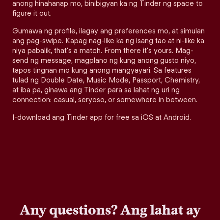
anong hinahanap mo, binibigyan ka ng Tinder ng space to
figure it out.
Gumawa ng profile, ilagay ang preferences mo, at simulan
ang pag-swipe. Kapag nag-like ka ng isang tao at ni-like ka
niya pabalik, that's a match. From there it's yours. Mag-
send ng message, magplano ng kung anong gusto niyo,
tapos tingnan mo kung anong mangyayari. Sa features
tulad ng Double Date, Music Mode, Passport, Chemistry,
at iba pa, ginawa ang Tinder para sa lahat ng uri ng
connection: casual, seryoso, or somewhere in between.
I-download ang Tinder app for free sa iOS at Android.
Any questions? Ang lahat ay