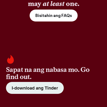
may
at least
one.
Bisitahin ang FAQs
Sapat na ang nabasa mo. Go
find out.
I-download ang Tinder