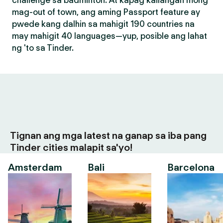
challenge sa badminton. At kapag kailangan mong
mag-out of town, ang aming Passport feature ay
pwede kang dalhin sa mahigit 190 countries na
may mahigit 40 languages—yup, posible ang lahat
ng 'to sa Tinder.
Tignan ang mga latest na ganap sa iba pang
Tinder cities malapit sa'yo!
Amsterdam
Bali
Barcelona