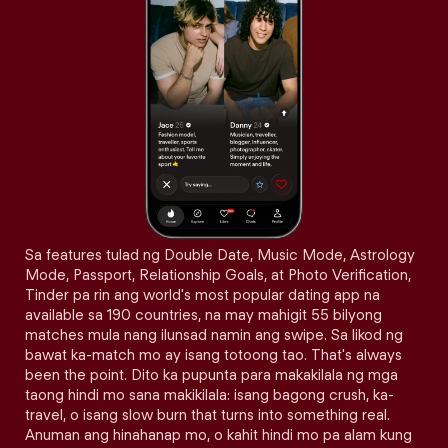
Sa features tulad ng Double Date, Music Mode, Astrology
Mode, Passport, Relationship Goals, at Photo Verification,
Tinder pa rin ang world's most popular dating app na
available sa 190 countries, na may mahigit 55 bilyong
matches mula nang ilunsad namin ang swipe. Sa likod ng
bawat ka-match mo ay isang totoong tao. That's always
been the point. Dito ka pupunta para makakilala ng mga
taong hindi mo sana makikilala: isang bagong crush, ka-
travel, o isang slow burn that turns into something real.
Anuman ang hinahanap mo, o kahit hindi mo pa alam kung