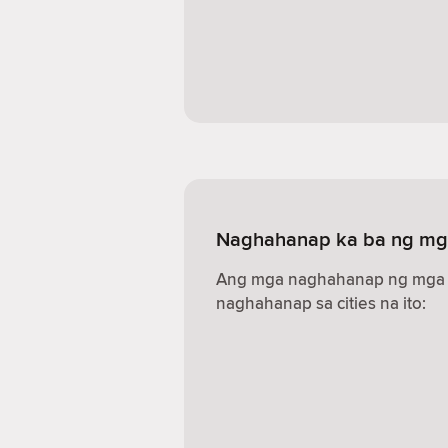
Naghahanap ka ba ng mga
Ang mga naghahanap ng mga s
naghahanap sa cities na ito: