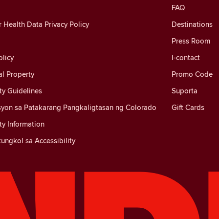
FAQ
Health Data Privacy Policy
Destinations
Press Room
licy
I-contact
al Property
Promo Code
y Guidelines
Suporta
yon sa Patakarang Pangkaligtasan ng Colorado
Gift Cards
y Information
ungkol sa Accessibility