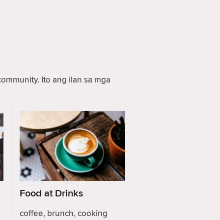
ommunity. Ito ang ilan sa mga
Food at Drinks
coffee, brunch, cooking