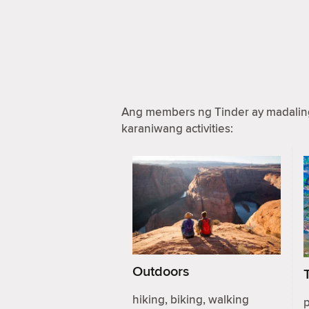
Ang members ng Tinder ay madaling 
karaniwang activities:
Outdoors
hiking, biking, walking