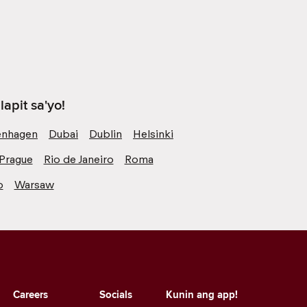
apit sa'yo!
nhagen
Dubai
Dublin
Helsinki
Prague
Rio de Janeiro
Roma
o
Warsaw
Careers
Socials
Kunin ang app!