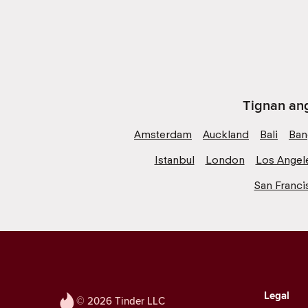
Tignan ang
Amsterdam
Auckland
Bali
Ban
Istanbul
London
Los Angel
San Franci
Legal
© 2026 Tinder LLC