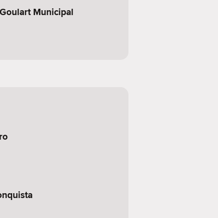
Goulart Municipal
ro
onquista