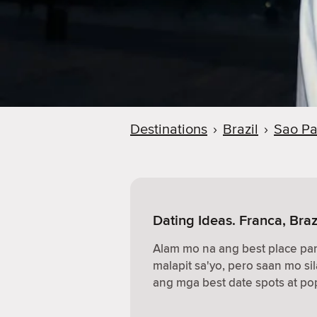
Destinations
›
Brazil
›
Sao Pa
Dating Ideas. Franca, Braz
Alam mo na ang best place p
malapit sa'yo, pero saan mo sil
ang mga best date spots at pop