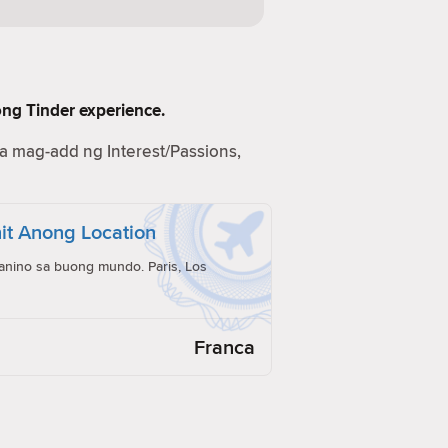
ong Tinder experience.
na mag-add ng Interest/Passions,
it Anong Location
anino sa buong mundo. Paris, Los
Franca