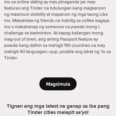
mo sa online dating ay mas pinaganda pa: may
features ang Tinder na tutulungan kang magkaroon
ng maximum visibility at mapansin ng mga taong Like
mo. Makakilala ng friends na mahilig sa coffee kagaya
mo o makahanap ng someone na pwede mong i-
challenge sa badminton. At kapag kailangan mong
mag-out of town, ang aming Passport feature ay
pwede kang dalhin sa mahigit 190 countries na may
mahigit 40 languages—yup, posible ang lahat ng 'to sa
Tinder.
Magsimula
Tignan ang mga latest na ganap sa iba pang
Tinder cities malapit sa'yo!