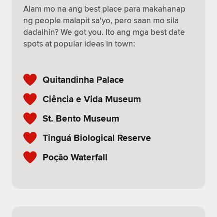
Alam mo na ang best place para makahanap
ng people malapit sa'yo, pero saan mo sila
dadalhin? We got you. Ito ang mga best date
spots at popular ideas in town:
Quitandinha Palace
Ciência e Vida Museum
St. Bento Museum
Tinguá Biological Reserve
Poção Waterfall