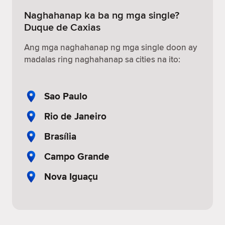
Naghahanap ka ba ng mga single?
Duque de Caxias
Ang mga naghahanap ng mga single doon ay
madalas ring naghahanap sa cities na ito:
Sao Paulo
Rio de Janeiro
Brasília
Campo Grande
Nova Iguaçu