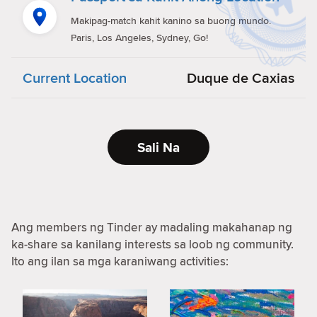
Makipag-match kahit kanino sa buong mundo.
Paris, Los Angeles, Sydney, Go!
Current Location
Duque de Caxias
Sali Na
Ang members ng Tinder ay madaling makahanap ng
ka-share sa kanilang interests sa loob ng community.
Ito ang ilan sa mga karaniwang activities: