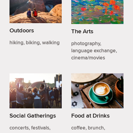
Outdoors
The Arts
hiking, biking, walking
photography,
language exchange,
cinema/movies
Social Gatherings
Food at Drinks
concerts, festivals,
coffee, brunch,