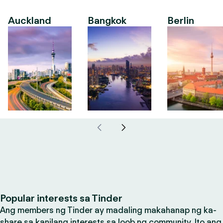
Auckland
Bangkok
Berlin
Popular interests sa Tinder
Ang members ng Tinder ay madaling makahanap ng ka-
share sa kanilang interests sa loob ng community. Ito ang