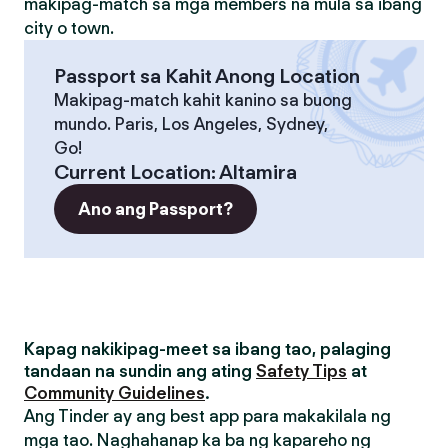
makipag-match sa mga members na mula sa ibang
city o town.
Passport sa Kahit Anong Location
Makipag-match kahit kanino sa buong
mundo. Paris, Los Angeles, Sydney,
Go!
Current Location
:
Altamira
Ano ang Passport?
Kapag nakikipag-meet sa ibang tao, palaging
tandaan na sundin ang ating
Safety Tips
at
Community Guidelines
.
Ang Tinder ay ang best app para makakilala ng
mga tao. Naghahanap ka ba ng kapareho ng