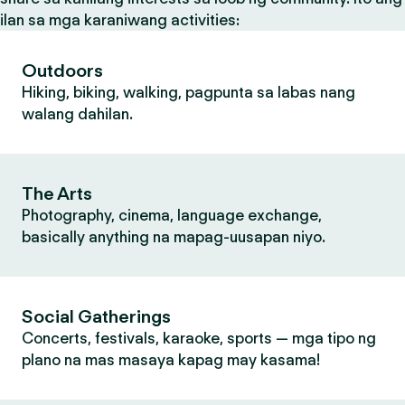
ilan sa mga karaniwang activities:
Outdoors
Hiking, biking, walking, pagpunta sa labas nang
walang dahilan.
The Arts
Photography, cinema, language exchange,
basically anything na mapag-uusapan niyo.
Social Gatherings
Concerts, festivals, karaoke, sports — mga tipo ng
plano na mas masaya kapag may kasama!