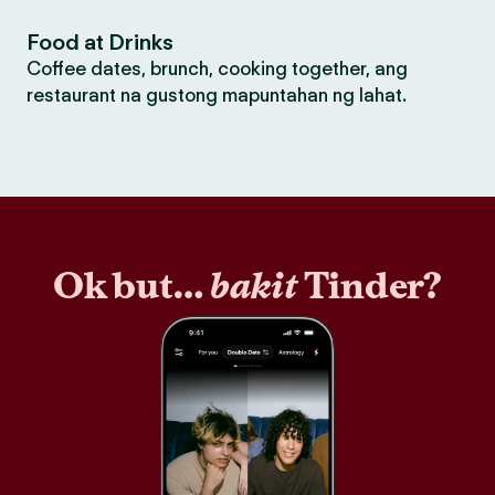
Food at Drinks
Coffee dates, brunch, cooking together, ang
restaurant na gustong mapuntahan ng lahat.
Ok but…
bakit
Tinder?