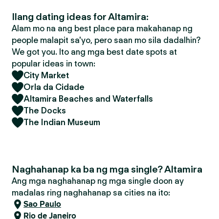
Ilang dating ideas for Altamira:
Alam mo na ang best place para makahanap ng
people malapit sa'yo, pero saan mo sila dadalhin?
We got you. Ito ang mga best date spots at
popular ideas in town:
City Market
Orla da Cidade
Altamira Beaches and Waterfalls
The Docks
The Indian Museum
Naghahanap ka ba ng mga single? Altamira
Ang mga naghahanap ng mga single doon ay
madalas ring naghahanap sa cities na ito:
Sao Paulo
Rio de Janeiro